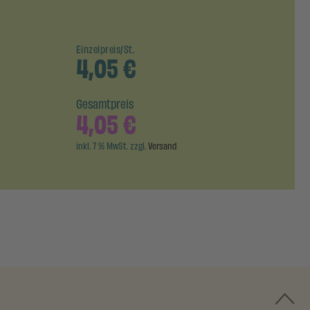
Einzelpreis/St.
4,05
€
Gesamtpreis
4,05
€
inkl. 7 % MwSt. zzgl.
Versand