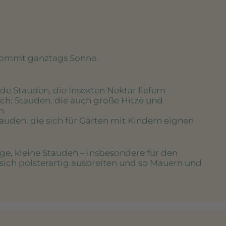
kommt ganztags Sonne.
de Stauden, die Insekten Nektar liefern
ich
: Stauden, die auch große Hitze und
n
tauden, die sich für Gärten mit Kindern eignen
ige, kleine Stauden – insbesondere für den
 sich polsterartig ausbreiten und so Mauern und