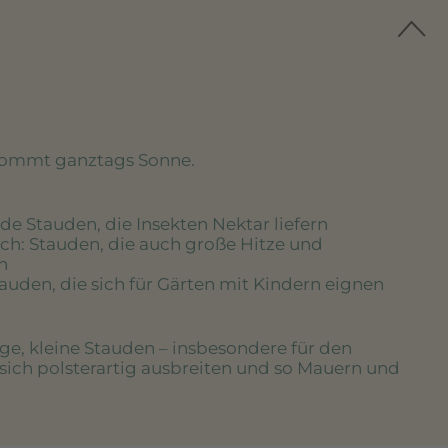
kommt ganztags Sonne.
de Stauden, die Insekten Nektar liefern
ich
: Stauden, die auch große Hitze und
n
tauden, die sich für Gärten mit Kindern eignen
ige, kleine Stauden – insbesondere für den
 sich polsterartig ausbreiten und so Mauern und