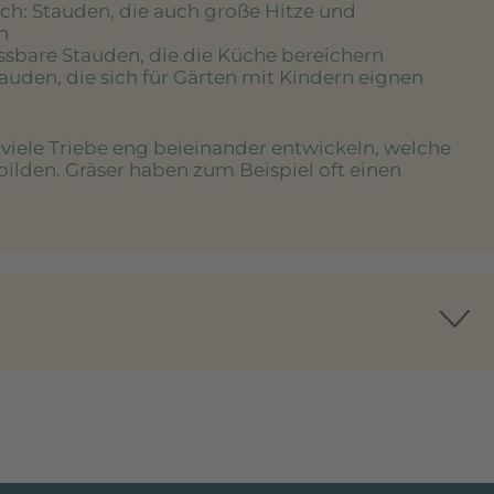
ich
: Stauden, die auch große Hitze und
n
essbare Stauden, die die Küche bereichern
tauden, die sich für Gärten mit Kindern eignen
e viele Triebe eng beieinander entwickeln, welche
bilden. Gräser haben zum Beispiel oft einen