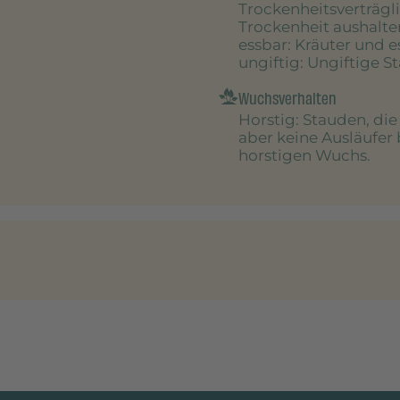
Trockenheitsverträgl
Trockenheit aushalte
essbar
: Kräuter und 
ungiftig
: Ungiftige S
Wuchsverhalten
Horstig
: Stauden, di
aber keine Ausläufer 
horstigen Wuchs.