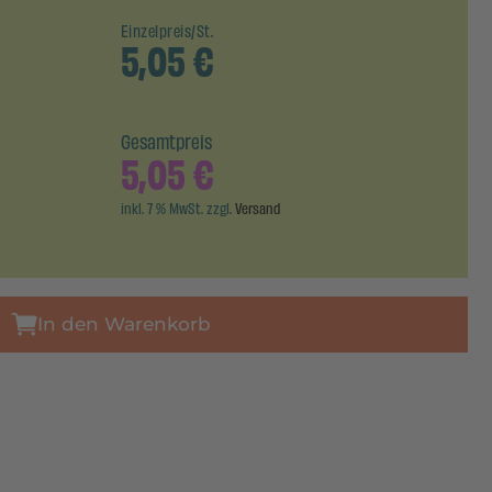
Einzelpreis/St.
5,05
€
Gesamtpreis
5,05
€
inkl. 7 % MwSt. zzgl.
Versand
In den Warenkorb