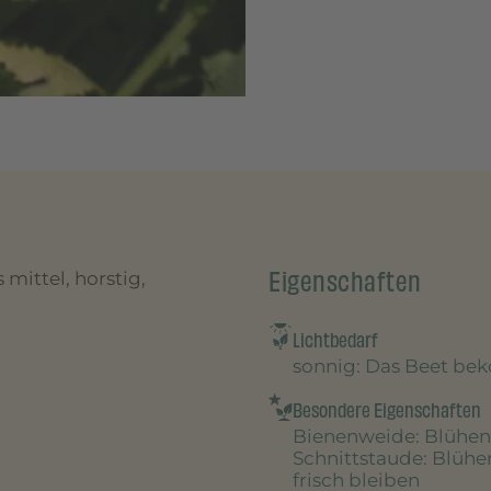
Eigenschaften
 mittel, horstig,
Lichtbedarf
sonnig
: Das Beet be
Besondere Eigenschaften
Bienenweide
: Blühen
Schnittstaude
: Blühe
frisch bleiben