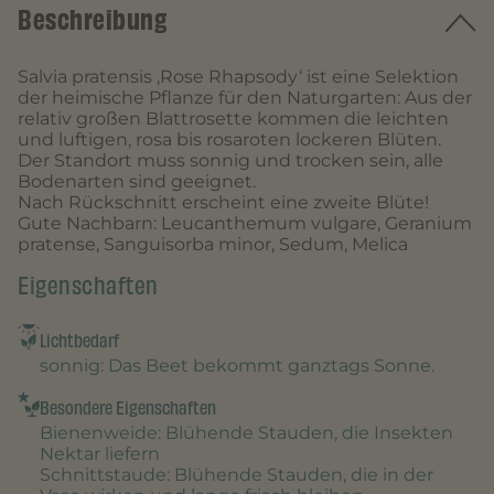
Beschreibung
Salvia pratensis ‚Rose Rhapsody‘ ist eine Selektion
der heimische Pflanze für den Naturgarten: Aus der
relativ großen Blattrosette kommen die leichten
und luftigen, rosa bis rosaroten lockeren Blüten.
Der Standort muss sonnig und trocken sein, alle
Bodenarten sind geeignet.
Nach Rückschnitt erscheint eine zweite Blüte!
Gute Nachbarn: Leucanthemum vulgare, Geranium
pratense, Sanguisorba minor, Sedum, Melica
Eigenschaften
Lichtbedarf
sonnig
: Das Beet bekommt ganztags Sonne.
Besondere Eigenschaften
Bienenweide
: Blühende Stauden, die Insekten
Nektar liefern
Schnittstaude
: Blühende Stauden, die in der