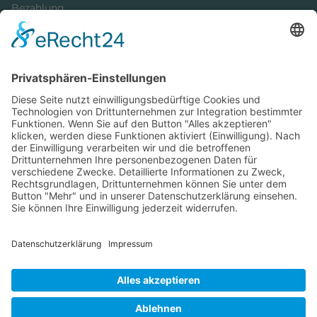
Bezahlung
Newsletter
Verpackung
Versandinformationen
Verfügbarkeit/Verträglichkeit
Rechtliches
Widerrufsrecht und Widerrufsformular
Impressum
Datenschutzerklärung
Barrierefreiheitserklärung
Cookie-Einstellungen
AGB
Streitbeilegungsstelle