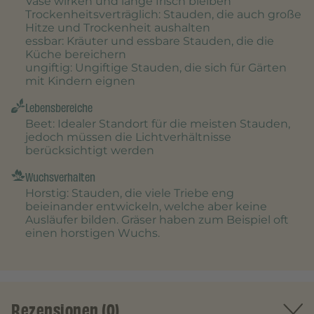
Vase wirken und lange frisch bleiben
Trockenheitsverträglich
: Stauden, die auch große
Hitze und Trockenheit aushalten
essbar
: Kräuter und essbare Stauden, die die
Küche bereichern
ungiftig
: Ungiftige Stauden, die sich für Gärten
mit Kindern eignen
Lebensbereiche
Beet
: Idealer Standort für die meisten Stauden,
jedoch müssen die Lichtverhältnisse
berücksichtigt werden
Wuchsverhalten
Horstig
: Stauden, die viele Triebe eng
beieinander entwickeln, welche aber keine
Ausläufer bilden. Gräser haben zum Beispiel oft
einen horstigen Wuchs.
Rezensionen (0)