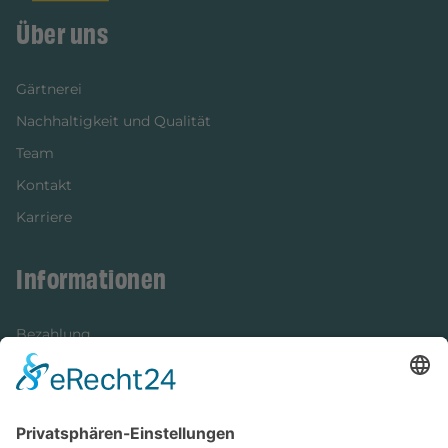
Über uns
Gärtnerei
Nachhaltigkeit und Qualität
Team
Kontakt
Karriere
Informationen
Bezahlung
Newsletter
Verpackung
Versandinformationen