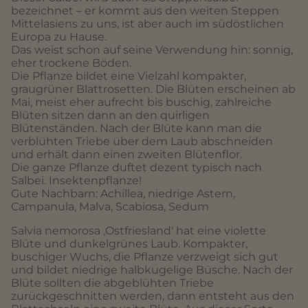
bezeichnet – er kommt aus den weiten Steppen
Mittelasiens zu uns, ist aber auch im südöstlichen
Europa zu Hause.
Das weist schon auf seine Verwendung hin: sonnig,
eher trockene Böden.
Die Pflanze bildet eine Vielzahl kompakter,
graugrüner Blattrosetten. Die Blüten erscheinen ab
Mai, meist eher aufrecht bis buschig, zahlreiche
Blüten sitzen dann an den quirligen
Blütenständen. Nach der Blüte kann man die
verblühten Triebe über dem Laub abschneiden
und erhält dann einen zweiten Blütenflor.
Die ganze Pflanze duftet dezent typisch nach
Salbei. Insektenpflanze!
Gute Nachbarn: Achillea, niedrige Astern,
Campanula, Malva, Scabiosa, Sedum
Salvia nemorosa ‚Ostfriesland‘ hat eine violette
Blüte und dunkelgrünes Laub. Kompakter,
buschiger Wuchs, die Pflanze verzweigt sich gut
und bildet niedrige halbkugelige Büsche. Nach der
Blüte sollten die abgeblühten Triebe
zurückgeschnitten werden, dann entsteht aus den