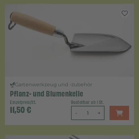
Gartenwerkzeug und -zubehör
Pflanz- und Blumenkelle
Einzelpreis/St.
Bestellbar ab 1 St.
11,50
€
-
+