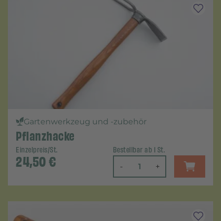
Gartenwerkzeug und -zubehör
Pflanzhacke
Einzelpreis/St.
Bestellbar ab 1 St.
24,50
€
-
+