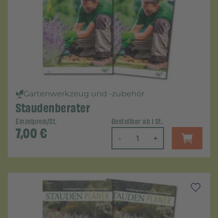
Gartenwerkzeug und -zubehör
Staudenberater
Einzelpreis/St.
Bestellbar ab 1 St.
7,00
€
-
+