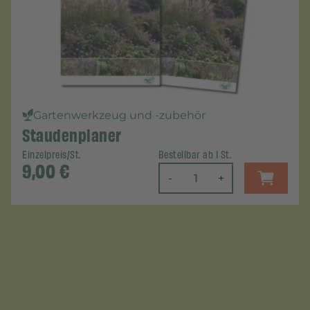
Gartenwerkzeug und -zubehör
Staudenplaner
Einzelpreis/St.
Bestellbar ab 1 St.
9,00
€
-
+