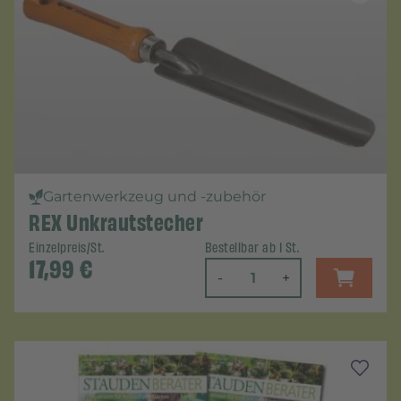
Gartenwerkzeug und -zubehör
REX Unkrautstecher
Einzelpreis/St.
Bestellbar ab 1 St.
17,99
€
-
+