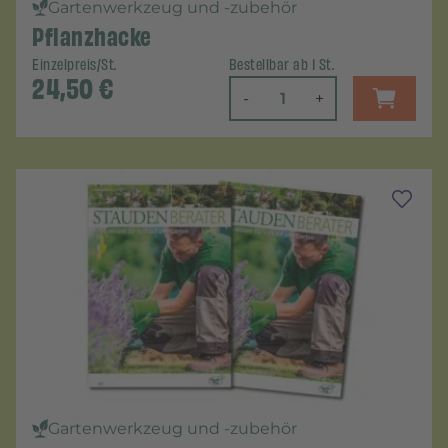
Gartenwerkzeug und -zubehör
Pflanzhacke
Einzelpreis/St.
Bestellbar ab 1 St.
24,50
€
-
+
Gartenwerkzeug und -zubehör