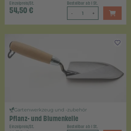
Einzelpreis/St.
Bestellbar ab 1 St.
54,50
€
-
+
Gartenwerkzeug und -zubehör
Pflanz- und Blumenkelle
Einzelpreis/St.
Bestellbar ab 1 St.