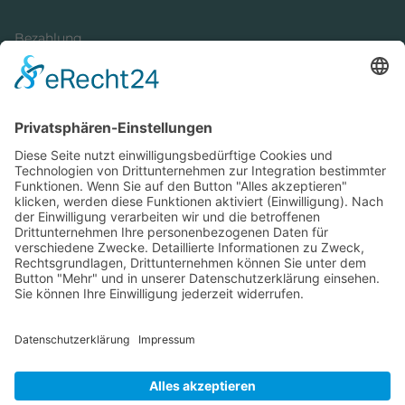
Bezahlung
Newsletter
Verpackung
Versandinformationen
Verfügbarkeit/Verträglichkeit
Rechtliches
Widerrufsrecht und Widerrufsformular
Impressum
Datenschutzerklärung
Barrierefreiheitserklärung
Cookie-Einstellungen
AGB
Streitbeilegungsstelle