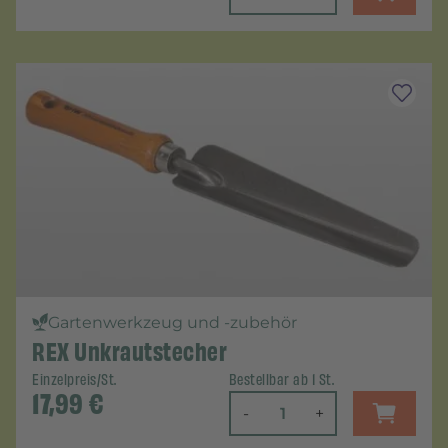
Gartenwerkzeug und -zubehör
REX Unkrautstecher
Einzelpreis/St.
Bestellbar ab 1 St.
17,99
€
-
+