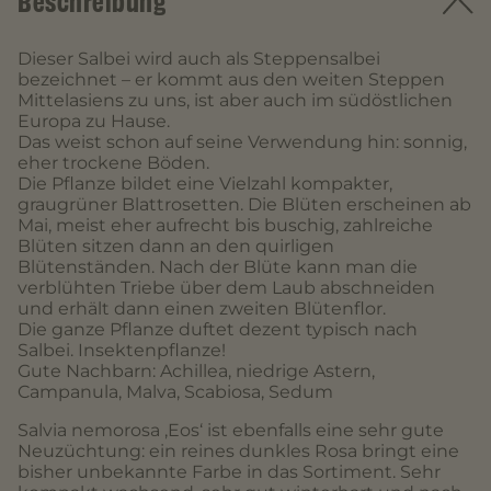
Beschreibung
Dieser Salbei wird auch als Steppensalbei
bezeichnet – er kommt aus den weiten Steppen
Mittelasiens zu uns, ist aber auch im südöstlichen
Europa zu Hause.
Das weist schon auf seine Verwendung hin: sonnig,
eher trockene Böden.
Die Pflanze bildet eine Vielzahl kompakter,
graugrüner Blattrosetten. Die Blüten erscheinen ab
Mai, meist eher aufrecht bis buschig, zahlreiche
Blüten sitzen dann an den quirligen
Blütenständen. Nach der Blüte kann man die
verblühten Triebe über dem Laub abschneiden
und erhält dann einen zweiten Blütenflor.
Die ganze Pflanze duftet dezent typisch nach
Salbei. Insektenpflanze!
Gute Nachbarn: Achillea, niedrige Astern,
Campanula, Malva, Scabiosa, Sedum
Salvia nemorosa ‚Eos‘ ist ebenfalls eine sehr gute
Neuzüchtung: ein reines dunkles Rosa bringt eine
bisher unbekannte Farbe in das Sortiment. Sehr