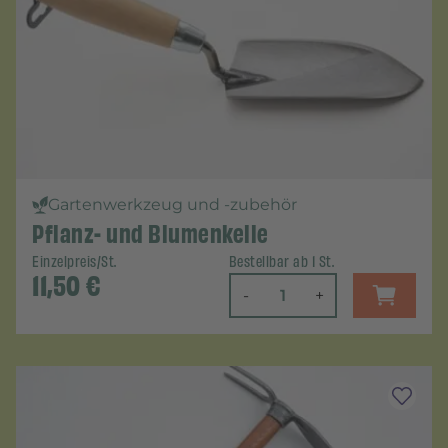
Gartenwerkzeug und -zubehör
Pflanz- und Blumenkelle
Einzelpreis/St.
Bestellbar ab 1 St.
11,50
€
-
+