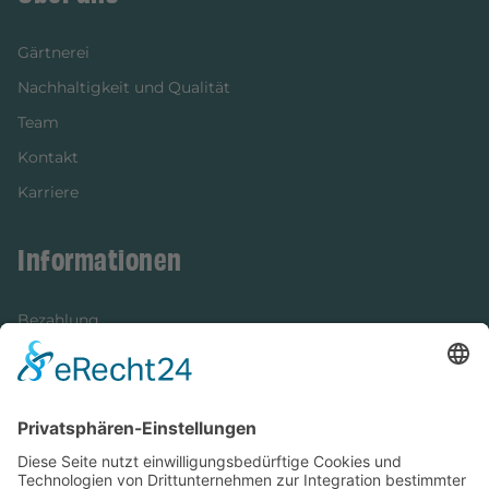
Gärtnerei
Nachhaltigkeit und Qualität
Team
Kontakt
Karriere
Informationen
Bezahlung
Newsletter
Verpackung
Versandinformationen
Verfügbarkeit/Verträglichkeit