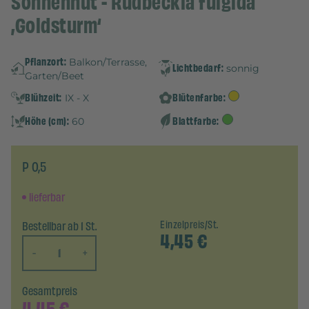
Sonnenhut - Rudbeckia fulgida
‚Goldsturm‘
Pflanzort:
Balkon/Terrasse,
Lichtbedarf:
sonnig
Garten/Beet
Blühzeit:
Blütenfarbe:
IX - X
Höhe (cm):
Blattfarbe:
60
P 0,5
lieferbar
Bestellbar ab 1 St.
Einzelpreis/St.
4,45
€
-
+
Gesamtpreis