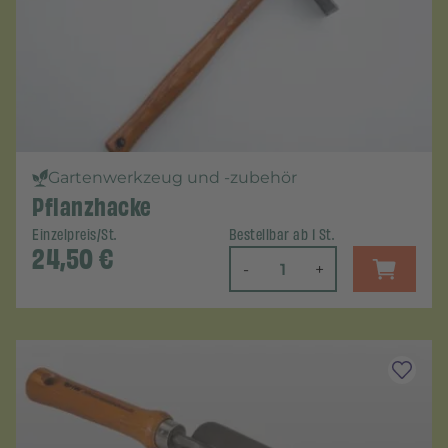
Gartenwerkzeug und -zubehör
Pflanzhacke
Einzelpreis/St.
Bestellbar ab 1 St.
24,50
€
-
+