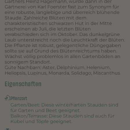
Gärtners Heinz Hagemann, wurde dann in der
Gärtnerei von Karl Foerster fast zum Synonym für
eine robuste, langlebige und überreich blühende
Staude. Zahlreiche Blüten mit dem
charakteristischen schwarzen Hut in der Mitte
erscheinen ab Juli, die letzten Blüten
verabschieden sich im Oktober. Das dunkelgrüne
Laub unterstreicht noch die Leuchtkraft der Blüten.
Die Pflanze ist robust, gelegentliche Düngegaben
sollte sie auf Grund des Blütenreichtums haben.
Wächst völlig problemlos in allen Gartenböden an
sonnigem Standort.
Gute Nachbarn: Aster, Delphinium, Helenium,
Heliopsis, Lupinus, Monarda, Solidago, Miscanthus
Eigenschaften
Pflanzort
Garten/Beet
: Diese winterharten Stauden sind
für Garten und Beet geeignet.
Balkon/Terrasse
: Diese Stauden sind auch für
Kübel und Töpfe geeignet.