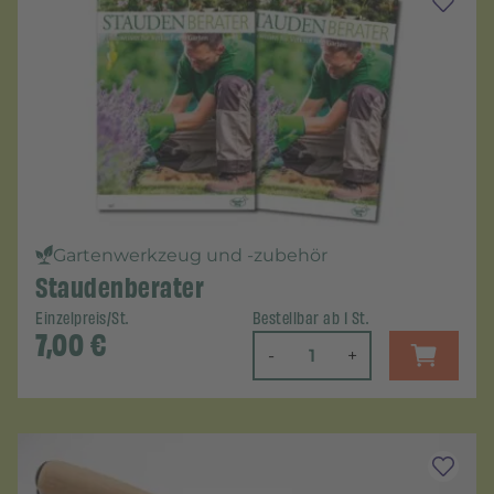
Gartenwerkzeug und -zubehör
Staudenberater
Einzelpreis/St.
Bestellbar ab 1 St.
7,00
€
-
+