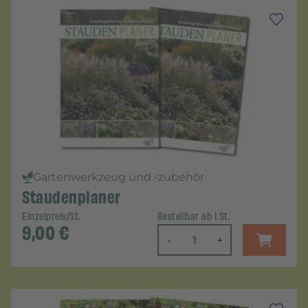
Gartenwerkzeug und -zubehör
Staudenplaner
Einzelpreis/St.
Bestellbar ab 1 St.
9,00
€
-
+