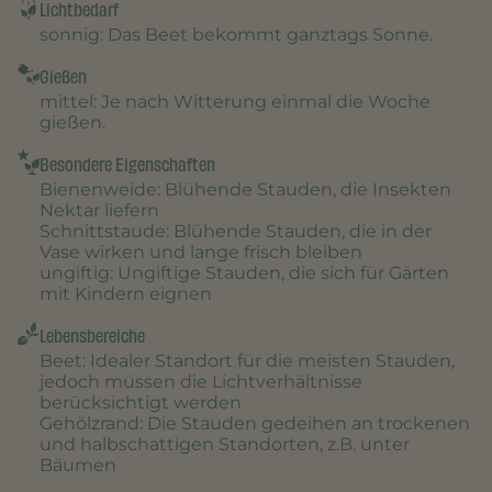
Lichtbedarf
sonnig
: Das Beet bekommt ganztags Sonne.
Gießen
mittel
: Je nach Witterung einmal die Woche
gießen.
Besondere Eigenschaften
Bienenweide
: Blühende Stauden, die Insekten
Nektar liefern
Schnittstaude
: Blühende Stauden, die in der
Vase wirken und lange frisch bleiben
ungiftig
: Ungiftige Stauden, die sich für Gärten
mit Kindern eignen
Lebensbereiche
Beet
: Idealer Standort für die meisten Stauden,
jedoch müssen die Lichtverhältnisse
berücksichtigt werden
Gehölzrand
: Die Stauden gedeihen an trockenen
und halbschattigen Standorten, z.B. unter
Bäumen