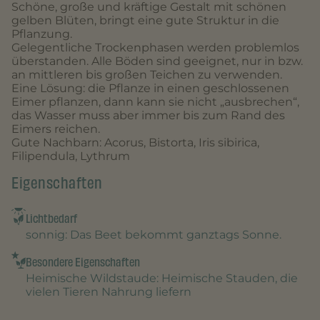
Schöne, große und kräftige Gestalt mit schönen
gelben Blüten, bringt eine gute Struktur in die
Pflanzung.
Gelegentliche Trockenphasen werden problemlos
überstanden. Alle Böden sind geeignet, nur in bzw.
an mittleren bis großen Teichen zu verwenden.
Eine Lösung: die Pflanze in einen geschlossenen
Eimer pflanzen, dann kann sie nicht „ausbrechen“,
das Wasser muss aber immer bis zum Rand des
Eimers reichen.
Gute Nachbarn: Acorus, Bistorta, Iris sibirica,
Filipendula, Lythrum
Eigenschaften
Lichtbedarf
sonnig
: Das Beet bekommt ganztags Sonne.
Besondere Eigenschaften
Heimische Wildstaude
: Heimische Stauden, die
vielen Tieren Nahrung liefern