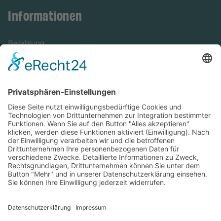
Informationen
Bezahlung
Newsletter
Verpackung
Versandinformationen
Verfügbarkeit/Verträglichkeit
Rechtliches
Widerrufsrecht und Widerrufsformular
Impressum
Datenschutzerklärung
Barrierefreiheitserklärung
Cookie-Einstellungen