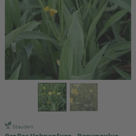
Stauden