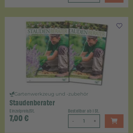
Gartenwerkzeug und -zubehör
Staudenberater
Einzelpreis/St.
Bestellbar ab 1 St.
7,00
€
-
+