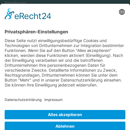
Bezahlung
Newsletter
Verpackung
Versandinformationen
Verfügbarkeit/Verträglichkeit
Rechtliches
Widerrufsrecht und Widerrufsformular
Impressum
Datenschutzerklärung
Barrierefreiheitserklärung
Cookie-Einstellungen
AGB
Streitbeilegungsstelle