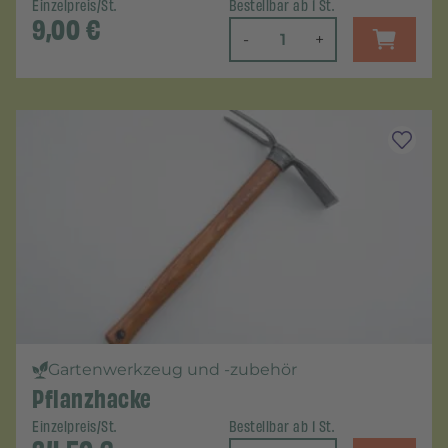
Einzelpreis/St.
Bestellbar ab 1 St.
9,00
€
-
+
Gartenwerkzeug und -zubehör
Pflanzhacke
Einzelpreis/St.
Bestellbar ab 1 St.