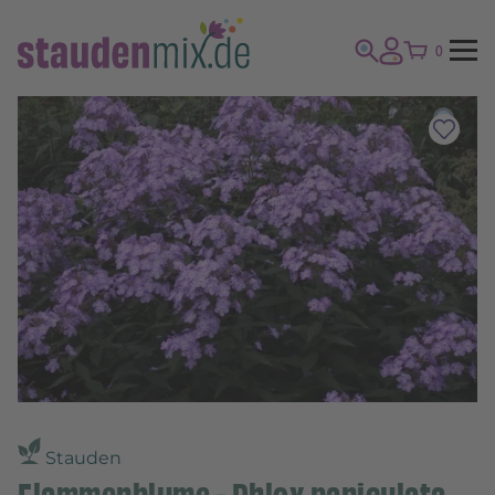
0
Stauden