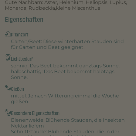
Gute Nachbarn: Aster, Helenium, Heliopsis, Lupius,
Monarda, Rudbeckia,kleine Miscanthus
Eigenschaften
Pflanzort
Garten/Beet
: Diese winterharten Stauden sind
für Garten und Beet geeignet.
Lichtbedarf
sonnig
: Das Beet bekommt ganztags Sonne.
halbschattig
: Das Beet bekommt halbtags
Sonne.
Gießen
mittel
: Je nach Witterung einmal die Woche
gießen.
Besondere Eigenschaften
Bienenweide
: Blühende Stauden, die Insekten
Nektar liefern
Schnittstaude
: Blühende Stauden, die in der