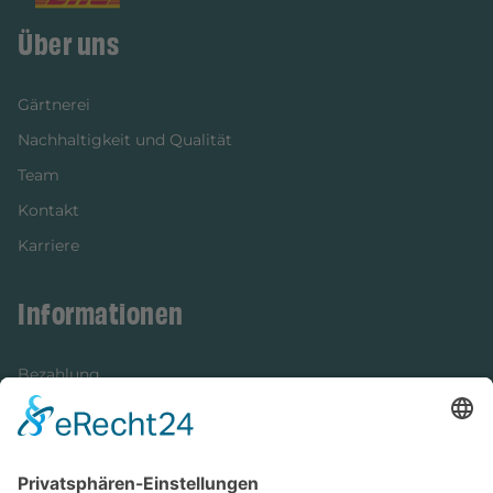
Über uns
Gärtnerei
Nachhaltigkeit und Qualität
Team
Kontakt
Karriere
Informationen
Bezahlung
Newsletter
Verpackung
Versandinformationen