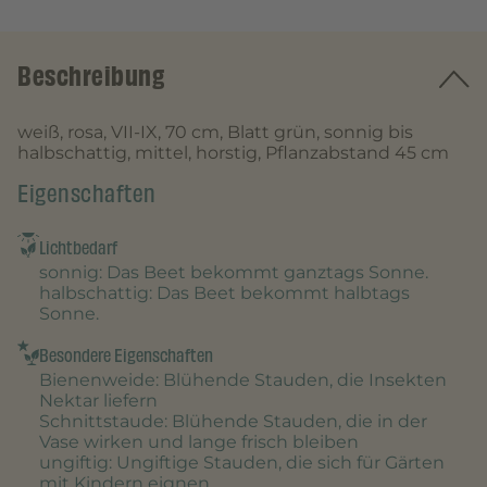
Beschreibung
weiß, rosa, VII-IX, 70 cm, Blatt grün, sonnig bis
halbschattig, mittel, horstig, Pflanzabstand 45 cm
Eigenschaften
Lichtbedarf
sonnig
: Das Beet bekommt ganztags Sonne.
halbschattig
: Das Beet bekommt halbtags
Sonne.
Besondere Eigenschaften
Bienenweide
: Blühende Stauden, die Insekten
Nektar liefern
Schnittstaude
: Blühende Stauden, die in der
Vase wirken und lange frisch bleiben
ungiftig
: Ungiftige Stauden, die sich für Gärten
mit Kindern eignen