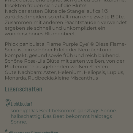
Insekten freuen sich auf die Blüte!
Nach der ersten Blüte die Stängel auf ca 1/3
zurückschneiden, so erhält man eine zweite Blüte.
Zusammen mit anderen Prachtstauden verwendet
ergeben sie schnell und unkompliziert ein
wunderschönes Blumenbeet.
Phlox paniculata ‚Flame Purple Eye‘ ® Diese Flame-
Serie ist ein schöner Erfolg der Neuzüchtung:
kompakt, gesund sowie früh und reich blühend.
Schöne Rosa-Lila Blüte mit zarten weißen, von der
Blütenmitte ausgehenden weißen Streifen.
Gute Nachbarn: Aster, Helenium, Heliopsis, Lupius,
Monarda, Rudbeckia,kleine Miscanthus
Eigenschaften
Lichtbedarf
sonnig
: Das Beet bekommt ganztags Sonne.
halbschattig
: Das Beet bekommt halbtags
Sonne.