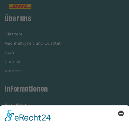
Über uns
Gärtnerei
Nachhaltigkeit und Qualität
Team
Kontakt
Karriere
Informationen
Bezahlung
Newsletter
Verpackung