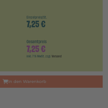
Einzelpreis/St.
7,25
€
Gesamtpreis
7,25
€
inkl. 7 % MwSt. zzgl.
Versand
In den Warenkorb