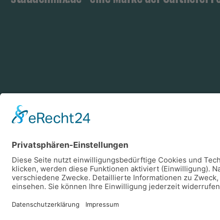
Zahlungsarten
Log
Vorkasse
Rechnung