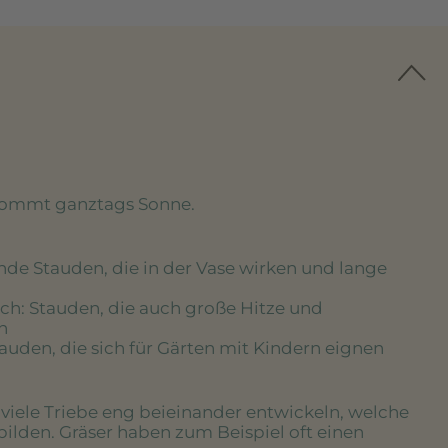
kommt ganztags Sonne.
nde Stauden, die in der Vase wirken und lange
ich
: Stauden, die auch große Hitze und
n
tauden, die sich für Gärten mit Kindern eignen
e viele Triebe eng beieinander entwickeln, welche
bilden. Gräser haben zum Beispiel oft einen