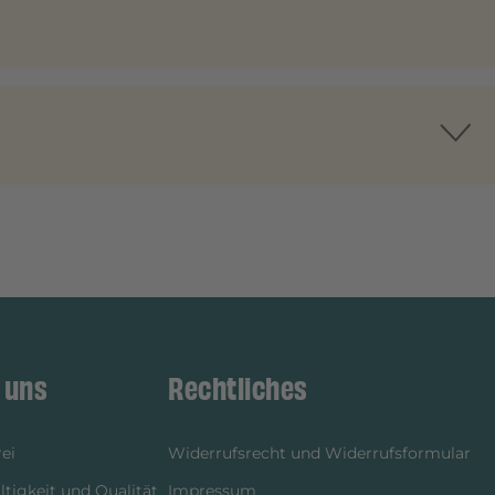
 uns
Rechtliches
ei
Widerrufsrecht und Widerrufsformular
tigkeit und Qualität
Impressum