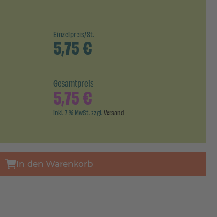
Einzelpreis/St.
5,75
€
Gesamtpreis
5,75
€
inkl. 7 % MwSt. zzgl.
Versand
In den Warenkorb