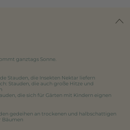
kommt ganztags Sonne.
de Stauden, die Insekten Nektar liefern
ich
: Stauden, die auch große Hitze und
n
tauden, die sich für Gärten mit Kindern eignen
uden gedeihen an trockenen und halbschattigen
er Bäumen