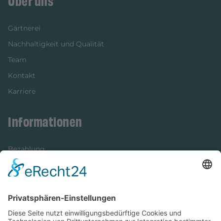
Über uns
Gärtnerei
Nachhaltigkeit und Qualität
Team
Kontakt
Karriere
Informationen
Bezahlung
Newsletter
Verpackung
Versandinformationen
Verfügbarkeit/Verträglichkeit