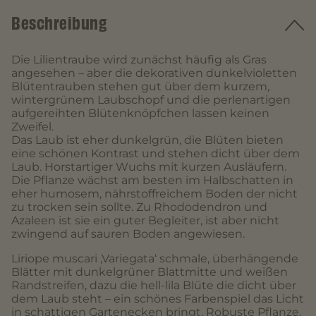
Beschreibung
Die Lilientraube wird zunächst häufig als Gras
angesehen – aber die dekorativen dunkelvioletten
Blütentrauben stehen gut über dem kurzem,
wintergrünem Laubschopf und die perlenartigen
aufgereihten Blütenknöpfchen lassen keinen
Zweifel.
Das Laub ist eher dunkelgrün, die Blüten bieten
eine schönen Kontrast und stehen dicht über dem
Laub. Horstartiger Wuchs mit kurzen Ausläufern.
Die Pflanze wächst am besten im Halbschatten in
eher humosem, nährstoffreichem Boden der nicht
zu trocken sein sollte. Zu Rhododendron und
Azaleen ist sie ein guter Begleiter, ist aber nicht
zwingend auf sauren Boden angewiesen.
Liriope muscari ‚Variegata‘ schmale, überhängende
Blätter mit dunkelgrüner Blattmitte und weißen
Randstreifen, dazu die hell-lila Blüte die dicht über
dem Laub steht – ein schönes Farbenspiel das Licht
in schattigen Gartenecken bringt. Robuste Pflanze,