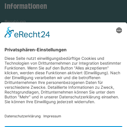
Informationen
Bezahlung
Newsletter
Verpackung
Versandinformationen
Verfügbarkeit/Verträglichkeit
Rechtliches
Widerrufsrecht und Widerrufsformular
Impressum
Datenschutzerklärung
Barrierefreiheitserklärung
Cookie-Einstellungen