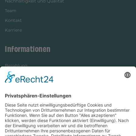
Nachhaltigkeit und Qualität
Team
Kontakt
Karriere
Informationen
Bezahlung
Newsletter
Verpackung
Versandinformationen
Verfügbarkeit/Verträglichkeit
Rechtliches
Widerrufsrecht und Widerrufsformular