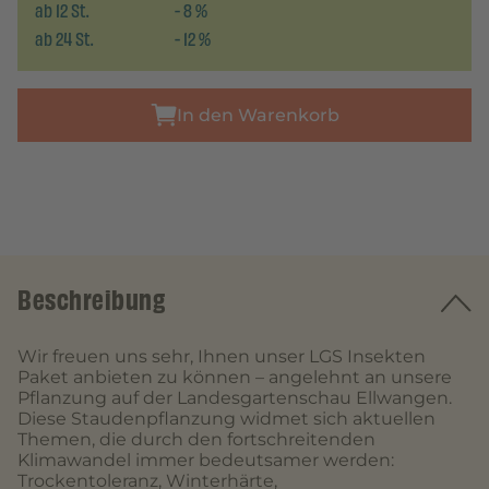
ab
12
St.
-
8
%
ab
24
St.
-
12
%
In den Warenkorb
Beschreibung
Wir freuen uns sehr, Ihnen unser LGS Insekten
Paket anbieten zu können – angelehnt an unsere
Pflanzung auf der Landesgartenschau Ellwangen.
Diese Staudenpflanzung widmet sich aktuellen
Themen, die durch den fortschreitenden
Klimawandel immer bedeutsamer werden:
Trockentoleranz, Winterhärte,