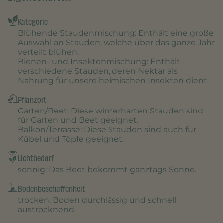
Kategorie
Blühende Staudenmischung
: Enthält eine große
Auswahl an Stauden, welche über das ganze Jahr
verteilt blühen.
Bienen- und Insektenmischung
: Enthält
verschiedene Stauden, deren Nektar als
Nahrung für unsere heimischen Insekten dient.
Pflanzort
Garten/Beet
: Diese winterharten Stauden sind
für Garten und Beet geeignet.
Balkon/Terrasse
: Diese Stauden sind auch für
Kübel und Töpfe geeignet.
Lichtbedarf
sonnig
: Das Beet bekommt ganztags Sonne.
Bodenbeschaffenheit
trocken
: Boden durchlässig und schnell
austrocknend