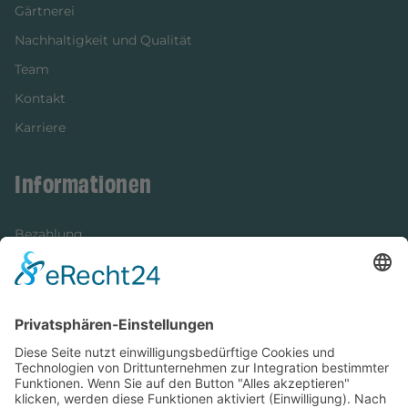
Gärtnerei
Nachhaltigkeit und Qualität
Team
Kontakt
Karriere
Informationen
Bezahlung
Newsletter
Verpackung
Versandinformationen
Verfügbarkeit/Verträglichkeit
Rechtliches