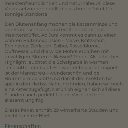
Insektenfreundlichkeit und Naturnähe. All diese
Voraussetzungen erfüllt dieses bunte Paket für
sonnige Standorte.
Den Blütenanfang machen die Katzenminze und
der Storchschnabel und eröffnen damit das
Insektenbüffet. Ab Juni kommt es dann zu einer
wahren Blütenexplosion – Malve, Krätzkraut,
Echinacea, Zierlauch, Salbei, Rasselblume,
Duftnessel und die wilde Möhre erblühen mit
unzähligen Blüten in lila/weiß Tönen. Als farbliches
Highlight leuchtet die Schafgarbe in warmen
Terracotta Tönen auf. Ein wahrer Insektenmagnet
ist der Mannstreu – wunderschön und bei
Brummern beliebt! Und damit die Insekten bis
spät in den Herbst Nahrung finden, haben wir noch
eine Aster zugefügt. Natürlich eignen sich all diese
Stauden auch perfekt für die Vase und sind
allesamt ungiftig!
Dieses Paket enthält 29 winterharte Stauden und
reicht für 4 m² Beet.
Eigenschaften