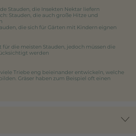
de Stauden, die Insekten Nektar liefern
ich
: Stauden, die auch große Hitze und
n
tauden, die sich für Gärten mit Kindern eignen
rt für die meisten Stauden, jedoch müssen die
rücksichtigt werden
e viele Triebe eng beieinander entwickeln, welche
bilden. Gräser haben zum Beispiel oft einen