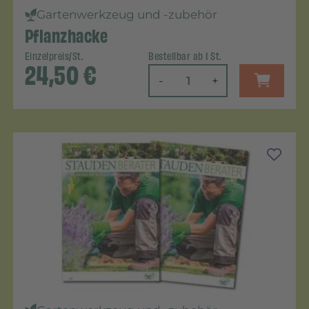
Gartenwerkzeug und -zubehör
Pflanzhacke
Einzelpreis/St.
Bestellbar ab 1 St.
24,50
€
-
+