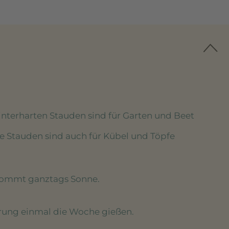
winterharten Stauden sind für Garten und Beet
se Stauden sind auch für Kübel und Töpfe
kommt ganztags Sonne.
erung einmal die Woche gießen.