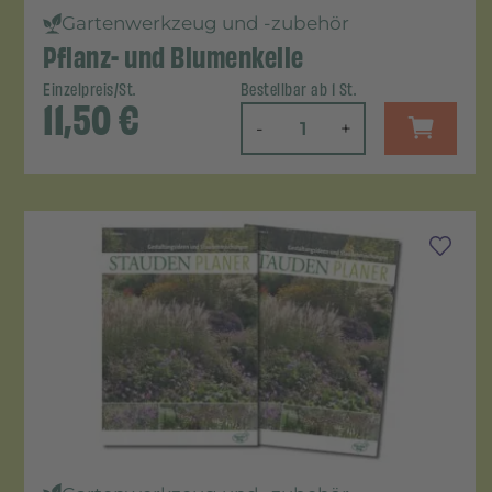
Gartenwerkzeug und -zubehör
Pflanz- und Blumenkelle
Einzelpreis/St.
Bestellbar ab 1 St.
11,50
€
-
+