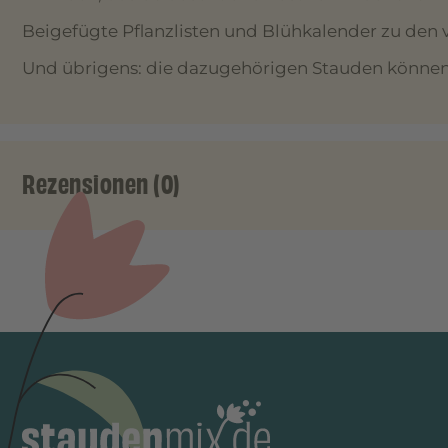
Beigefügte Pflanzlisten und Blühkalender zu den v
Und übrigens: die dazugehörigen Stauden können S
Rezensionen (0)