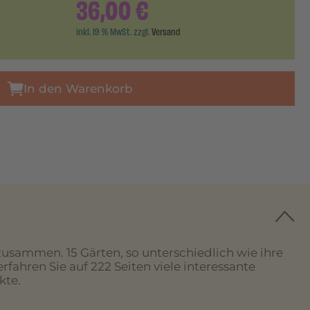
36,00
€
inkl. 19 % MwSt. zzgl.
Versand
In den Warenkorb
usammen. 15 Gärten, so unterschiedlich wie ihre
rfahren Sie auf 222 Seiten viele interessante
kte.