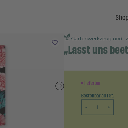
Sho
Gartenwerkzeug und -
„Lasst uns bee
lieferbar
Bestellbar ab 1 St.
-
+