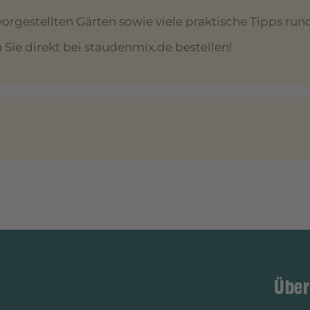
orgestellten Gärten sowie viele praktische Tipps rund
ie direkt bei staudenmix.de bestellen!
Über