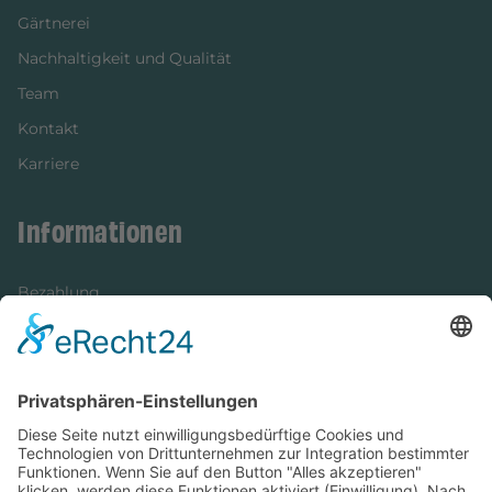
Gärtnerei
Nachhaltigkeit und Qualität
Team
Kontakt
Karriere
Informationen
Bezahlung
Newsletter
Verpackung
Versandinformationen
Verfügbarkeit/Verträglichkeit
Rechtliches