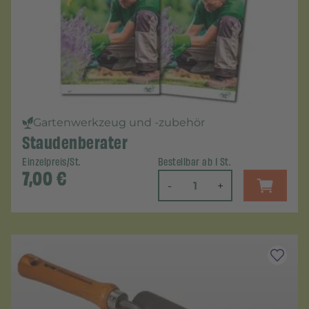
Gartenwerkzeug und -zubehör
Staudenberater
Einzelpreis/St.
Bestellbar ab 1 St.
7,00
€
-
+