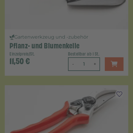
Gartenwerkzeug und -zubehör
Pflanz- und Blumenkelle
Einzelpreis/St.
Bestellbar ab 1 St.
11,50
€
-
+