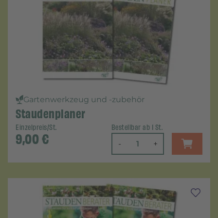
Gartenwerkzeug und -zubehör
Staudenplaner
Einzelpreis/St.
Bestellbar ab 1 St.
9,00
€
-
+