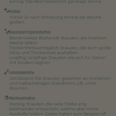
sonnig
: Das Beet bekommt ganztags Sonne.
Gießen
mittel
: Je nach Witterung einmal die Woche
gießen.
Besondere Eigenschaften
Bienenweide
: Blühende Stauden, die Insekten
Nektar liefern
Trockenheitsverträglich
: Stauden, die auch große
Hitze und Trockenheit aushalten
ungiftig
: Ungiftige Stauden, die sich für Gärten
mit Kindern eignen
Lebensbereiche
Gehölzrand
: Die Stauden gedeihen an trockenen
und halbschattigen Standorten, z.B. unter
Bäumen
Wuchsverhalten
Horstig
: Stauden, die viele Triebe eng
beieinander entwickeln, welche aber keine
Ausläufer bilden. Gräser haben zum Beispiel oft