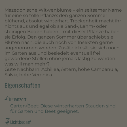
Mazedonische Witwenblume – ein seltsamer Name
für eine so tolle Pflanze: den ganzen Sommer
blühend, absolut winterhart, Trockenheit macht ihr
nichts aus und egal ob sie Sand-, Lehm- oder
steinigen Boden haben – mit dieser Pflanze haben
sie Erfolg. Den ganzen Sommer über schiebt sie
Blüten nach, die auch noch von Insekten gerne
angenommen werden. Zusätzlich sät sie sich noch
im Garten aus und besiedelt eventuell frei
gewordene Stellen ohne jemals lästig zu werden –
was will man mehr?
Gute Nachbarn: Achillea, Astern, hohe Campanula,
Salvia, hohe Veronica
Eigenschaften
Pflanzort
Garten/Beet
: Diese winterharten Stauden sind
für Garten und Beet geeignet.
Lichtbedarf