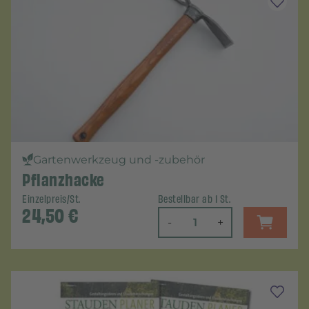
Gartenwerkzeug und -zubehör
Pflanzhacke
Einzelpreis/St.
Bestellbar ab 1 St.
24,50
€
-
+