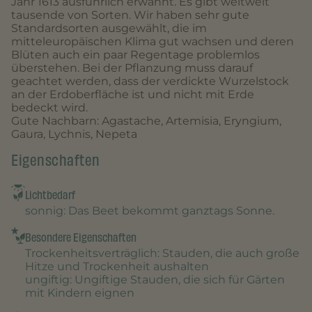
Jahr 1613 ausführlich erwähnt. Es gibt weltweit
tausende von Sorten. Wir haben sehr gute
Standardsorten ausgewählt, die im
mitteleuropäischen Klima gut wachsen und deren
Blüten auch ein paar Regentage problemlos
überstehen. Bei der Pflanzung muss darauf
geachtet werden, dass der verdickte Wurzelstock
an der Erdoberfläche ist und nicht mit Erde
bedeckt wird.
Gute Nachbarn: Agastache, Artemisia, Eryngium,
Gaura, Lychnis, Nepeta
Eigenschaften
Lichtbedarf
sonnig
: Das Beet bekommt ganztags Sonne.
Besondere Eigenschaften
Trockenheitsverträglich
: Stauden, die auch große
Hitze und Trockenheit aushalten
ungiftig
: Ungiftige Stauden, die sich für Gärten
mit Kindern eignen