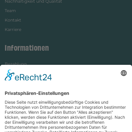
Nachhaltigkeit und Qualität
Team
Kontakt
Karriere
Informationen
Bezahlung
Newsletter
Verpackung
Versandinformationen
Verfügbarkeit/Verträglichkeit
Rechtliches
Widerrufsrecht und Widerrufsformular