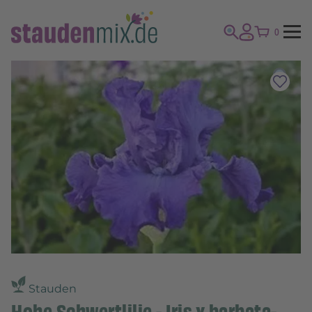
0
Stauden