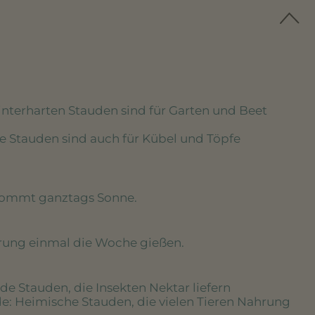
winterharten Stauden sind für Garten und Beet
se Stauden sind auch für Kübel und Töpfe
kommt ganztags Sonne.
erung einmal die Woche gießen.
de Stauden, die Insekten Nektar liefern
de
: Heimische Stauden, die vielen Tieren Nahrung