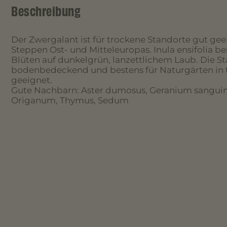
Beschreibung
Der Zwergalant ist für trockene Standorte gut ge
Steppen Ost- und Mitteleuropas. Inula ensifolia be
Blüten auf dunkelgrün, lanzettlichem Laub. Die St
bodenbedeckend und bestens für Naturgärten in
geeignet.
Gute Nachbarn: Aster dumosus, Geranium sangui
Origanum, Thymus, Sedum