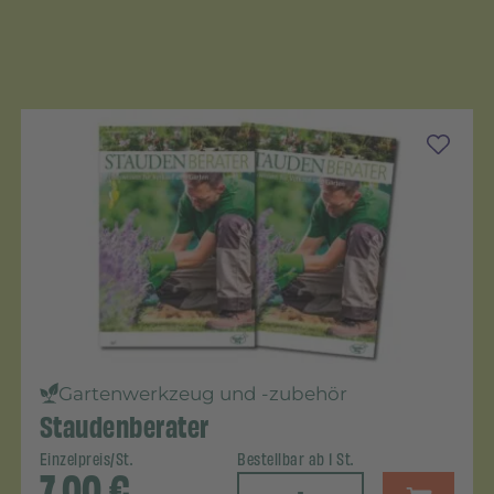
Gartenwerkzeug und -zubehör
Staudenberater
Einzelpreis/St.
Bestellbar ab 1 St.
7,00
€