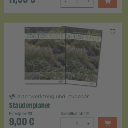
-
+
Gartenwerkzeug und -zubehör
Staudenplaner
Einzelpreis/St.
Bestellbar ab 1 St.
9,00
€
-
+