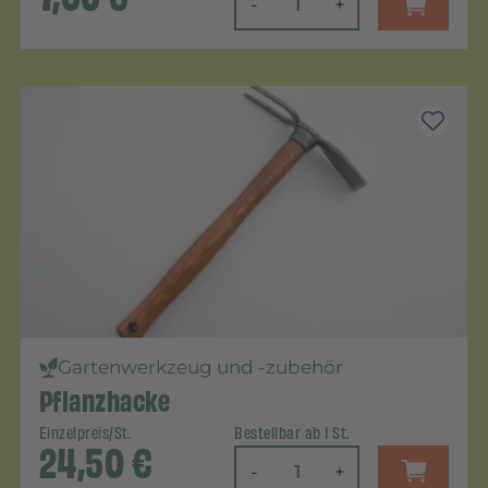
-
+
Gartenwerkzeug und -zubehör
Pflanzhacke
Einzelpreis/St.
Bestellbar ab 1 St.
24,50
€
-
+