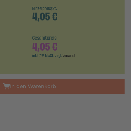
Einzelpreis/St.
4,05
€
Gesamtpreis
4,05
€
inkl. 7 % MwSt. zzgl.
Versand
In den Warenkorb