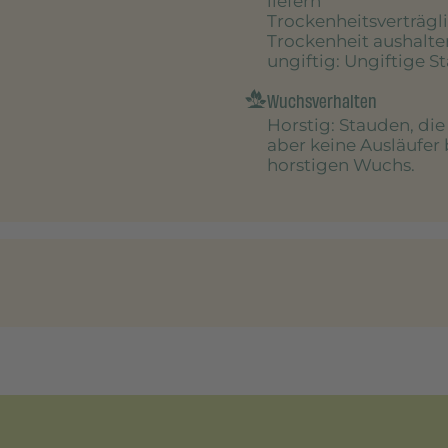
liefern
Trockenheitsverträgl
Trockenheit aushalte
ungiftig
: Ungiftige S
Wuchsverhalten
Horstig
: Stauden, di
aber keine Ausläufer 
horstigen Wuchs.