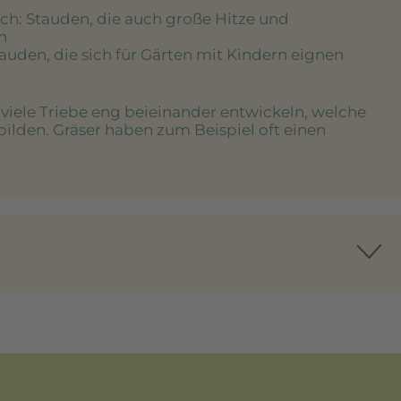
ich
: Stauden, die auch große Hitze und
n
tauden, die sich für Gärten mit Kindern eignen
e viele Triebe eng beieinander entwickeln, welche
bilden. Gräser haben zum Beispiel oft einen