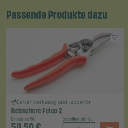
Passende Produkte dazu
Gartenwerkzeug und -zubehör
Rebschere Felco 2
Einzelpreis/St.
Bestellbar ab 1 St.
54,50
€