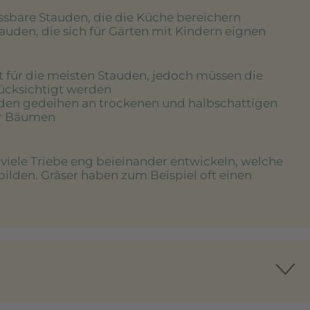
essbare Stauden, die die Küche bereichern
tauden, die sich für Gärten mit Kindern eignen
rt für die meisten Stauden, jedoch müssen die
rücksichtigt werden
uden gedeihen an trockenen und halbschattigen
er Bäumen
e viele Triebe eng beieinander entwickeln, welche
bilden. Gräser haben zum Beispiel oft einen