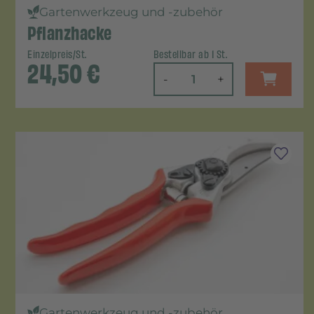
Gartenwerkzeug und -zubehör
Pflanzhacke
Einzelpreis/St.
Bestellbar ab 1 St.
24,50
€
-
+
Gartenwerkzeug und -zubehör