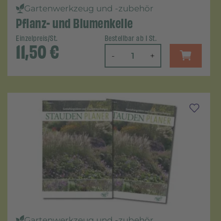
Gartenwerkzeug und -zubehör
Pflanz- und Blumenkelle
Einzelpreis/St.
Bestellbar ab 1 St.
11,50
€
-
+
Gartenwerkzeug und -zubehör