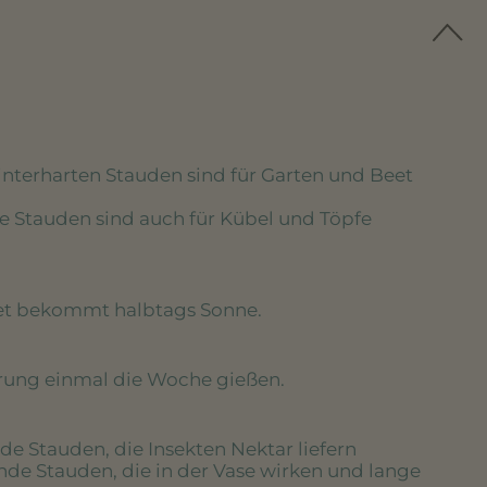
winterharten Stauden sind für Garten und Beet
se Stauden sind auch für Kübel und Töpfe
eet bekommt halbtags Sonne.
erung einmal die Woche gießen.
de Stauden, die Insekten Nektar liefern
nde Stauden, die in der Vase wirken und lange