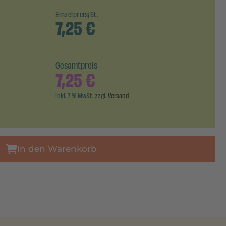
Einzelpreis/St.
7,25
€
Gesamtpreis
7,25
€
inkl. 7 % MwSt. zzgl.
Versand
In den Warenkorb