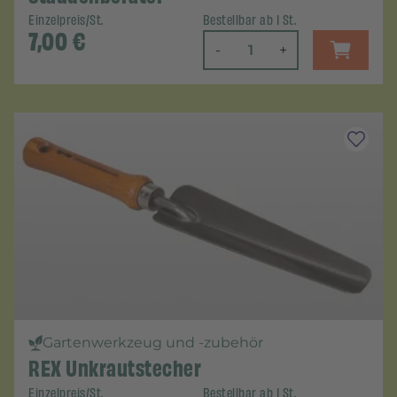
Einzelpreis/St.
Bestellbar ab 1 St.
7,00
€
-
+
Gartenwerkzeug und -zubehör
REX Unkrautstecher
Einzelpreis/St.
Bestellbar ab 1 St.