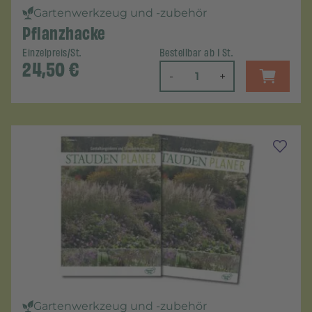
Gartenwerkzeug und -zubehör
Pflanzhacke
Einzelpreis/St.
Bestellbar ab 1 St.
24,50
€
-
+
Gartenwerkzeug und -zubehör