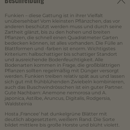
Beschreibung
Funkien – diese Gattung ist in ihrer Vielfalt
unübersehbar! Vom kleinsten Pflänzchen, das vor
anderen beschützt werden muss und durch seine
Zartheit glänzt, bis zu den hohen und breiten
Pflanzen, die schnell einen Quadratmeter Garten
bedecken können, ist alles vorhanden. Die Fülle an
Blattformen und -farben ist enorm. Wichtigstes
Kriterium: halbschattiger bis schattiger Standort
und ausreichende Bodenfeuchtigkeit. Alle
Bodenarten kommen in Frage, die großblättrigen
Pflanzen sollten regelmäßig mit Dünger versorgt
werden. Funkien treiben relativ spät aus und lassen
sich gut mit frühblühenden Zwiebeln kombinieren,
auch das Buschwindrösschen ist ein guter Partner.
Gute Nachbarn: Anemone nemorosa und A.
japonica, Astilbe, Aruncus, Digitalis, Rodgersia,
Waldsteinia
Hosta ‚Francee‘ hat dunkelgrüne Blätter mit
deutlich abgesetztem, weißem Rand. Die Sorte
bildet mittlere bis große Horste und blüht violett.