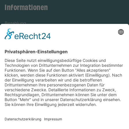
Informationen
Bezahlung
Newsletter
Verpackung
Versandinformationen
Verfügbarkeit/Verträglichkeit
Rechtliches
Widerrufsrecht und Widerrufsformular
Impressum
Datenschutzerklärung
Barrierefreiheitserklärung
Cookie-Einstellungen