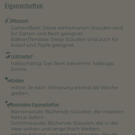
Eigenschaften
Pflanzort
Garten/Beet
: Diese winterharten Stauden sind
für Garten und Beet geeignet.
Balkon/Terrasse
: Diese Stauden sind auch für
Kübel und Töpfe geeignet.
Lichtbedarf
halbschattig
: Das Beet bekommt halbtags
Sonne.
Gießen
mittel
: Je nach Witterung einmal die Woche
gießen.
Besondere Eigenschaften
Bienenweide
: Blühende Stauden, die Insekten
Nektar liefern
Schnittstaude
: Blühende Stauden, die in der
Vase wirken und lange frisch bleiben
essbar
: Kräuter und essbare Stauden, die die