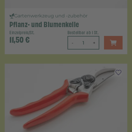
Gartenwerkzeug und -zubehör
Pflanz- und Blumenkelle
Einzelpreis/St.
Bestellbar ab 1 St.
11,50
€
-
+