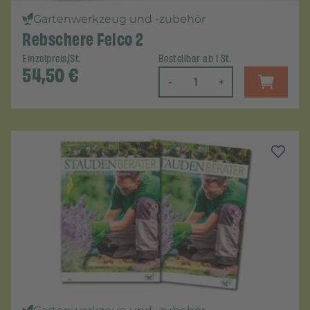
Gartenwerkzeug und -zubehör
Rebschere Felco 2
Einzelpreis/St.
Bestellbar ab 1 St.
54,50
€
-
+