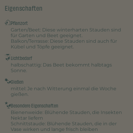
Eigenschaften
Pflanzort
Garten/Beet
: Diese winterharten Stauden sind
für Garten und Beet geeignet.
Balkon/Terrasse
: Diese Stauden sind auch für
Kübel und Töpfe geeignet.
Lichtbedarf
halbschattig
: Das Beet bekommt halbtags
Sonne.
Gießen
mittel
: Je nach Witterung einmal die Woche
gießen.
Besondere Eigenschaften
Bienenweide
: Blühende Stauden, die Insekten
Nektar liefern
Schnittstaude
: Blühende Stauden, die in der
Vase wirken und lange frisch bleiben