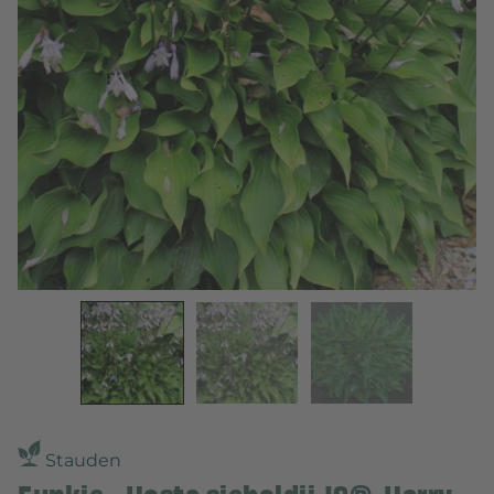
Stauden