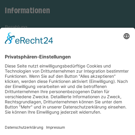
Informationen
Bezahlung
Newsletter
Verpackung
Versandinformationen
Verfügbarkeit/Verträglichkeit
Rechtliches
Widerrufsrecht und Widerrufsformular
Impressum
Datenschutzerklärung
Barrierefreiheitserklärung
Cookie-Einstellungen