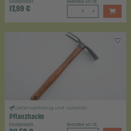
Einzelpreis/St.
Bestellbar ab 1 St.
17,99
€
-
+
Gartenwerkzeug und -zubehör
Pflanzhacke
Einzelpreis/St.
Bestellbar ab 1 St.