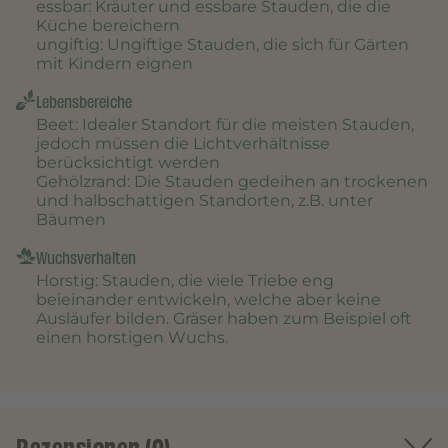
essbar
: Kräuter und essbare Stauden, die die
Küche bereichern
ungiftig
: Ungiftige Stauden, die sich für Gärten
mit Kindern eignen
Lebensbereiche
Beet
: Idealer Standort für die meisten Stauden,
jedoch müssen die Lichtverhältnisse
berücksichtigt werden
Gehölzrand
: Die Stauden gedeihen an trockenen
und halbschattigen Standorten, z.B. unter
Bäumen
Wuchsverhalten
Horstig
: Stauden, die viele Triebe eng
beieinander entwickeln, welche aber keine
Ausläufer bilden. Gräser haben zum Beispiel oft
einen horstigen Wuchs.