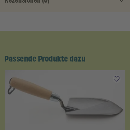
Rezensionen (0)
Passende Produkte dazu