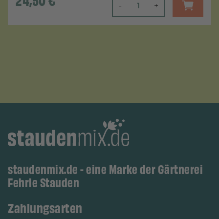
24,50
€
-
+
staudenmix.de - eine Marke der Gärtnerei
Fehrle Stauden
Zahlungsarten