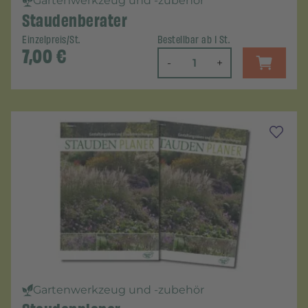
Gartenwerkzeug und -zubehör
Staudenberater
Einzelpreis/St.
Bestellbar ab 1 St.
7,00
€
-
+
Gartenwerkzeug und -zubehör