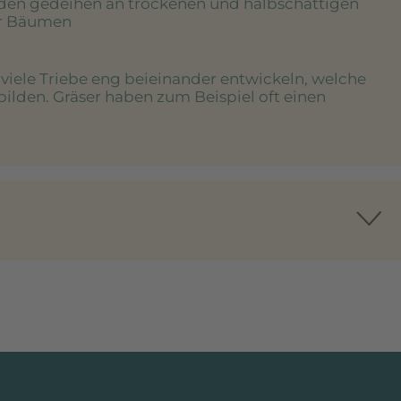
uden gedeihen an trockenen und halbschattigen
er Bäumen
e viele Triebe eng beieinander entwickeln, welche
bilden. Gräser haben zum Beispiel oft einen