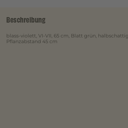
Beschreibung
blass-violett, VI-VII, 65 cm, Blatt grün, halbschattig
Pflanzabstand 45 cm