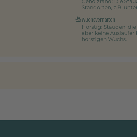
Gehölzrand
: Die Sta
Standorten, z.B. unt
Wuchsverhalten
Horstig
: Stauden, di
aber keine Ausläufer 
horstigen Wuchs.