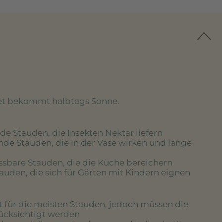
eet bekommt halbtags Sonne.
de Stauden, die Insekten Nektar liefern
nde Stauden, die in der Vase wirken und lange
essbare Stauden, die die Küche bereichern
tauden, die sich für Gärten mit Kindern eignen
rt für die meisten Stauden, jedoch müssen die
rücksichtigt werden