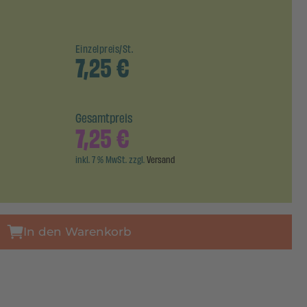
Einzelpreis/St.
7,25
€
Gesamtpreis
7,25
€
inkl. 7 % MwSt. zzgl.
Versand
In den Warenkorb