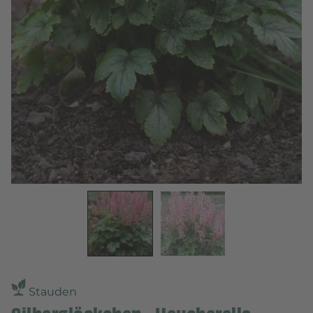
Stauden