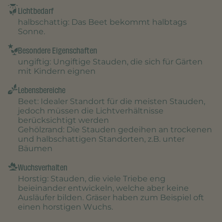
Lichtbedarf
halbschattig
: Das Beet bekommt halbtags
Sonne.
Besondere Eigenschaften
ungiftig
: Ungiftige Stauden, die sich für Gärten
mit Kindern eignen
Lebensbereiche
Beet
: Idealer Standort für die meisten Stauden,
jedoch müssen die Lichtverhältnisse
berücksichtigt werden
Gehölzrand
: Die Stauden gedeihen an trockenen
und halbschattigen Standorten, z.B. unter
Bäumen
Wuchsverhalten
Horstig
: Stauden, die viele Triebe eng
beieinander entwickeln, welche aber keine
Ausläufer bilden. Gräser haben zum Beispiel oft
einen horstigen Wuchs.