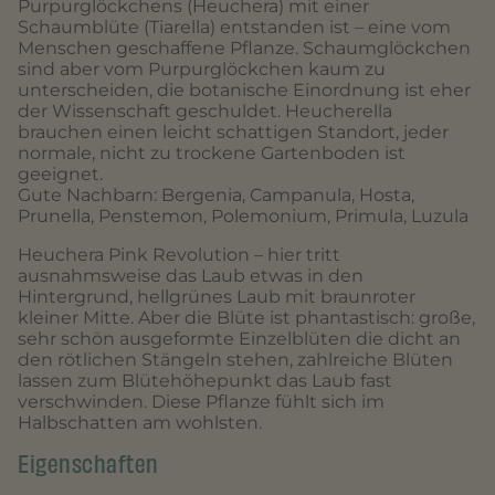
Purpurglöckchens (Heuchera) mit einer
Schaumblüte (Tiarella) entstanden ist – eine vom
Menschen geschaffene Pflanze. Schaumglöckchen
sind aber vom Purpurglöckchen kaum zu
unterscheiden, die botanische Einordnung ist eher
der Wissenschaft geschuldet. Heucherella
brauchen einen leicht schattigen Standort, jeder
normale, nicht zu trockene Gartenboden ist
geeignet.
Gute Nachbarn: Bergenia, Campanula, Hosta,
Prunella, Penstemon, Polemonium, Primula, Luzula
Heuchera Pink Revolution – hier tritt
ausnahmsweise das Laub etwas in den
Hintergrund, hellgrünes Laub mit braunroter
kleiner Mitte. Aber die Blüte ist phantastisch: große,
sehr schön ausgeformte Einzelblüten die dicht an
den rötlichen Stängeln stehen, zahlreiche Blüten
lassen zum Blütehöhepunkt das Laub fast
verschwinden. Diese Pflanze fühlt sich im
Halbschatten am wohlsten.
Eigenschaften