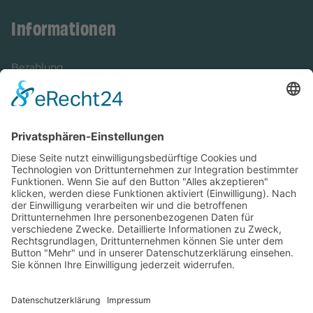
Informationen
Bezahlung
Newsletter
Verpackung
Versandinformationen
Verfügbarkeit/Verträglichkeit
Rechtliches
Widerrufsrecht und Widerrufsformular
Impressum
Datenschutzerklärung
Barrierefreiheitserklärung
Cookie-Einstellungen