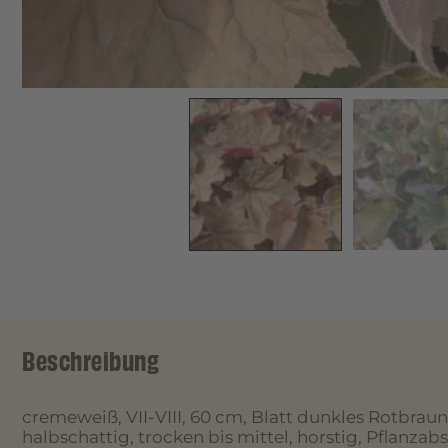
Beschreibung
cremeweiß, VII-VIII, 60 cm, Blatt dunkles Rotbraun
halbschattig, trocken bis mittel, horstig, Pflanza