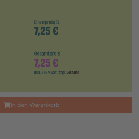
Einzelpreis/St.
7,25
€
Gesamtpreis
7,25
€
inkl. 7 % MwSt. zzgl.
Versand
In den Warenkorb