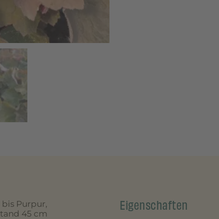
Eigenschaften
 bis Purpur,
bstand 45 cm