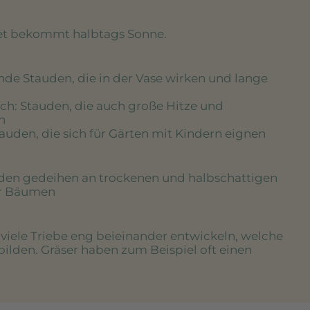
eet bekommt halbtags Sonne.
nde Stauden, die in der Vase wirken und lange
ich
: Stauden, die auch große Hitze und
n
tauden, die sich für Gärten mit Kindern eignen
uden gedeihen an trockenen und halbschattigen
er Bäumen
e viele Triebe eng beieinander entwickeln, welche
bilden. Gräser haben zum Beispiel oft einen