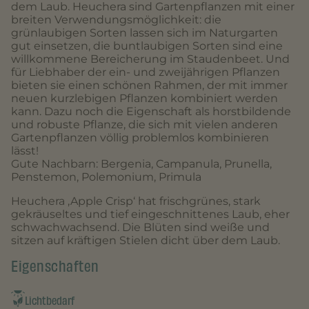
dem Laub. Heuchera sind Gartenpflanzen mit einer
breiten Verwendungsmöglichkeit: die
grünlaubigen Sorten lassen sich im Naturgarten
gut einsetzen, die buntlaubigen Sorten sind eine
willkommene Bereicherung im Staudenbeet. Und
für Liebhaber der ein- und zweijährigen Pflanzen
bieten sie einen schönen Rahmen, der mit immer
neuen kurzlebigen Pflanzen kombiniert werden
kann. Dazu noch die Eigenschaft als horstbildende
und robuste Pflanze, die sich mit vielen anderen
Gartenpflanzen völlig problemlos kombinieren
lässt!
Gute Nachbarn: Bergenia, Campanula, Prunella,
Penstemon, Polemonium, Primula
Heuchera ‚Apple Crisp‘ hat frischgrünes, stark
gekräuseltes und tief eingeschnittenes Laub, eher
schwachwachsend. Die Blüten sind weiße und
sitzen auf kräftigen Stielen dicht über dem Laub.
Eigenschaften
Lichtbedarf