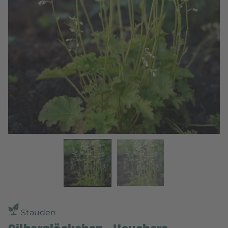
Stauden