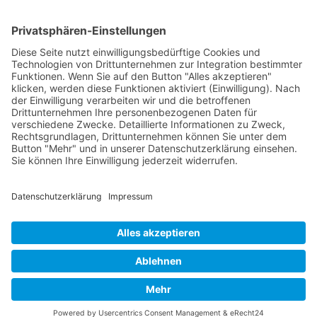
Verpackung
Versandinformationen
Verfügbarkeit/Verträglichkeit
Rechtliches
Widerrufsrecht und Widerrufsformular
Impressum
Datenschutzerklärung
Barrierefreiheitserklärung
Cookie-Einstellungen
AGB
Streitbeilegungsstelle
Vertrag widerrufen