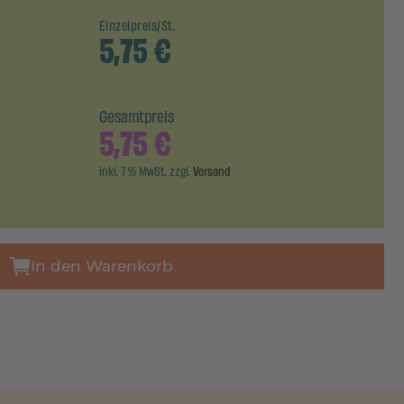
Einzelpreis/St.
5,75
€
Gesamtpreis
5,75
€
inkl. 7 % MwSt. zzgl.
Versand
In den Warenkorb