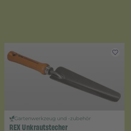
Gartenwerkzeug und -zubehör
REX Unkrautstecher