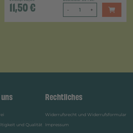
11,50
€
-
+
 uns
Rechtliches
ei
Widerrufsrecht und Widerrufsformular
tigkeit und Qualität
Impressum