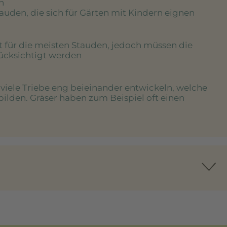
n
tauden, die sich für Gärten mit Kindern eignen
rt für die meisten Stauden, jedoch müssen die
rücksichtigt werden
e viele Triebe eng beieinander entwickeln, welche
bilden. Gräser haben zum Beispiel oft einen