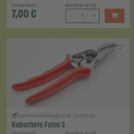
Einzelpreis/St.
Bestellbar ab 1 St.
7,00
€
-
+
Gartenwerkzeug und -zubehör
Rebschere Felco 2
Einzelpreis/St.
Bestellbar ab 1 St.