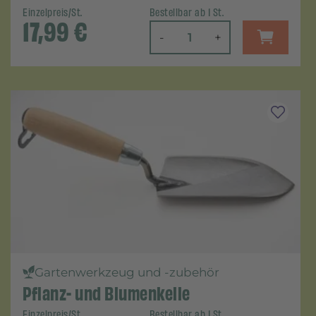
Einzelpreis/St.
Bestellbar ab 1 St.
17,99
€
-
+
Gartenwerkzeug und -zubehör
Pflanz- und Blumenkelle
Einzelpreis/St.
Bestellbar ab 1 St.