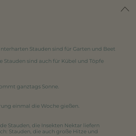
winterharten Stauden sind für Garten und Beet
se Stauden sind auch für Kübel und Töpfe
kommt ganztags Sonne.
erung einmal die Woche gießen.
de Stauden, die Insekten Nektar liefern
ich
: Stauden, die auch große Hitze und