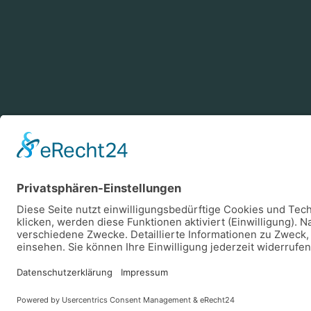
Zahlungsarten
Log
Vorkasse
Rechnung