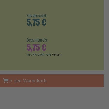
Einzelpreis/St.
5,75
€
Gesamtpreis
5,75
€
inkl. 7 % MwSt. zzgl.
Versand
In den Warenkorb