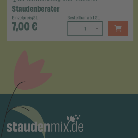
Staudenberater
Einzelpreis/St.
Bestellbar ab 1 St.
7,00
€
-
+