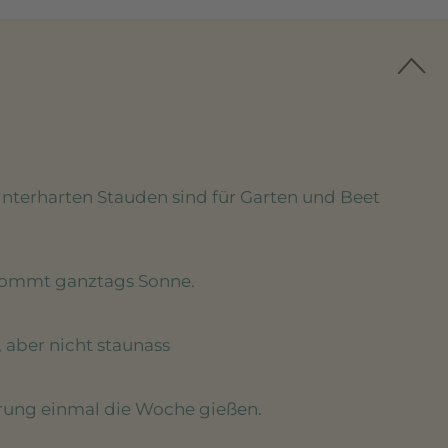
winterharten Stauden sind für Garten und Beet
kommt ganztags Sonne.
, aber nicht staunass
erung einmal die Woche gießen.