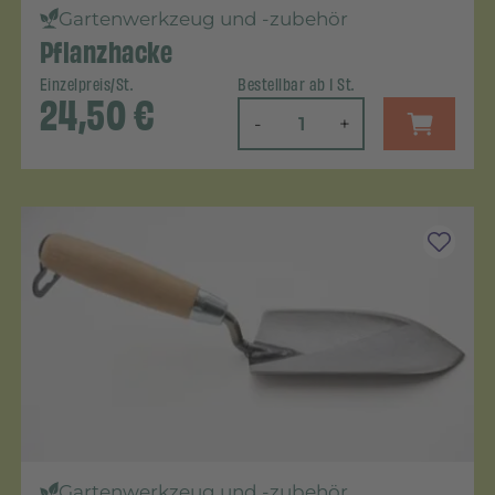
Gartenwerkzeug und -zubehör
Pflanzhacke
Einzelpreis/St.
Bestellbar ab 1 St.
24,50
€
-
+
Gartenwerkzeug und -zubehör