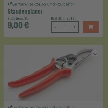
Gartenwerkzeug und -zubehör
Staudenplaner
Einzelpreis/St.
Bestellbar ab 1 St.
9,00
€
-
+
Gartenwerkzeug und -zubehör