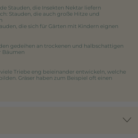
de Stauden, die Insekten Nektar liefern
ich
: Stauden, die auch große Hitze und
n
tauden, die sich für Gärten mit Kindern eignen
uden gedeihen an trockenen und halbschattigen
er Bäumen
e viele Triebe eng beieinander entwickeln, welche
bilden. Gräser haben zum Beispiel oft einen