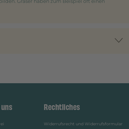
bilden. Gräser haben zum Beispiel oft einen
 uns
Rechtliches
ei
Widerrufsrecht und Widerrufsformular