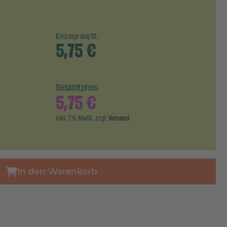
Einzelpreis/St.
5,75
€
Gesamtpreis
5,75
€
inkl. 7 % MwSt. zzgl.
Versand
In den Warenkorb