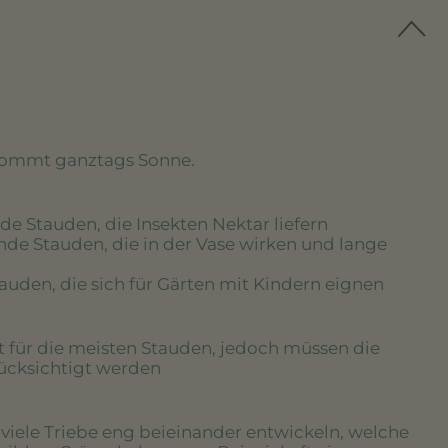
kommt ganztags Sonne.
de Stauden, die Insekten Nektar liefern
nde Stauden, die in der Vase wirken und lange
tauden, die sich für Gärten mit Kindern eignen
rt für die meisten Stauden, jedoch müssen die
rücksichtigt werden
e viele Triebe eng beieinander entwickeln, welche