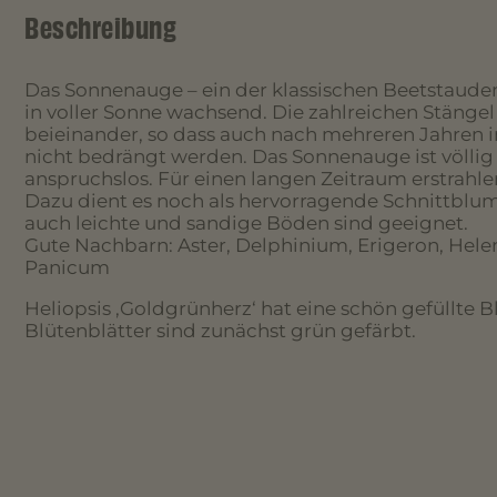
Beschreibung
Das Sonnenauge – ein der klassischen Beetstauden
in voller Sonne wachsend. Die zahlreichen Stängel
beieinander, so dass auch nach mehreren Jahren 
nicht bedrängt werden. Das Sonnenauge ist völlig
anspruchslos. Für einen langen Zeitraum erstrahl
Dazu dient es noch als hervorragende Schnittblum
auch leichte und sandige Böden sind geeignet.
Gute Nachbarn: Aster, Delphinium, Erigeron, Hele
Panicum
Heliopsis ‚Goldgrünherz‘ hat eine schön gefüllte B
Blütenblätter sind zunächst grün gefärbt.