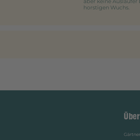
aber keine Ausläufer 
horstigen Wuchs.
Über
Gärtner