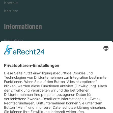
Kontakt
Karriere
Informationen
Bezahlung
Newsletter
Verpackung
Versandinformationen
Verfügbarkeit/Verträglichkeit
Rechtliches
Widerrufsrecht und Widerrufsformular
Impressum
Datenschutzerklärung