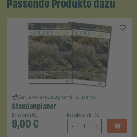
Passende Produkte dazu
Gartenwerkzeug und -zubehör
Staudenplaner
Einzelpreis/St.
Bestellbar ab 1 St.
9,00
€
-
+