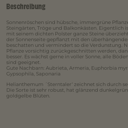
Beschreibung
Sonnenröschen sind hübsche, immergrüne Pflanzen
Steingärten, Tröge und Balkonkästen. Eigentlich is
mit seinem dichten Polster ganze Steine überzieht
der Sonnenseite gepflanzt mit den überhängende
beschatten und vermindert so die Verdunstung. Na
Pflanze vorsichtig zurückgeschnitten werden, dann
besser. Es wächst gerne in voller Sonne, alle Böde
sind geeignet.
Gute Nachbarn: Aubrieta, Armeria, Euphorbia myrsi
Gypsophila, Saponaria
Helianthemum ´Sterntaler‘ zeichnet sich durch s
Die Sorte ist sehr robust, hat glänzend dunkelgr
goldgelbe Blüten.