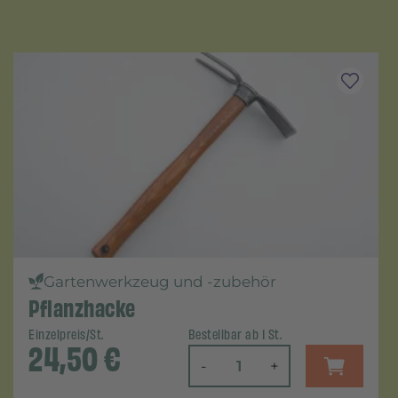
Gartenwerkzeug und -zubehör
Pflanzhacke
Einzelpreis/St.
Bestellbar ab 1 St.
24,50
€
-
+