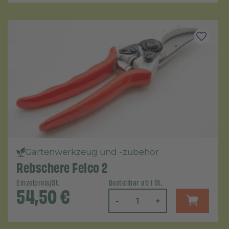
Gartenwerkzeug und -zubehör
Rebschere Felco 2
Einzelpreis/St.
Bestellbar ab 1 St.
54,50
€
-
+