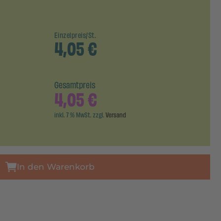
Einzelpreis/St.
4,05
€
Gesamtpreis
4,05
€
inkl. 7 % MwSt. zzgl.
Versand
In den Warenkorb