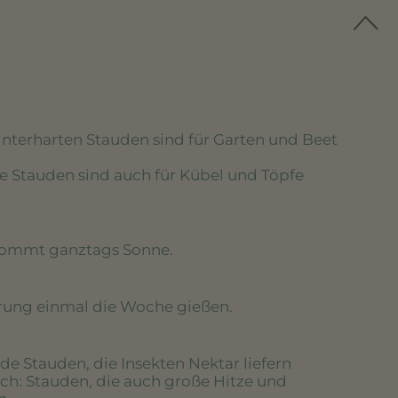
winterharten Stauden sind für Garten und Beet
se Stauden sind auch für Kübel und Töpfe
kommt ganztags Sonne.
erung einmal die Woche gießen.
de Stauden, die Insekten Nektar liefern
ich
: Stauden, die auch große Hitze und