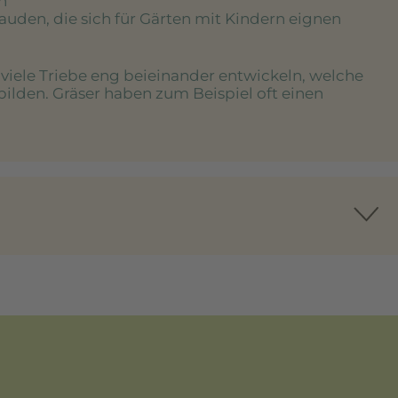
n
tauden, die sich für Gärten mit Kindern eignen
e viele Triebe eng beieinander entwickeln, welche
bilden. Gräser haben zum Beispiel oft einen