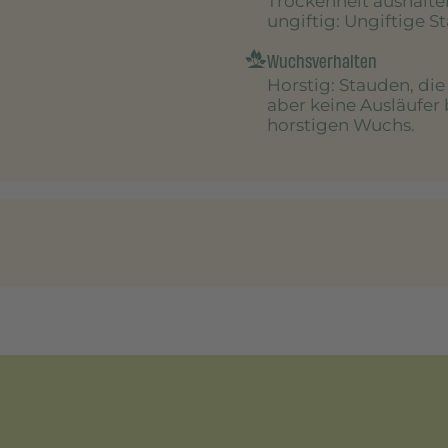
Trockenheit aushalte
ungiftig
: Ungiftige S
Wuchsverhalten
Horstig
: Stauden, di
aber keine Ausläufer 
horstigen Wuchs.