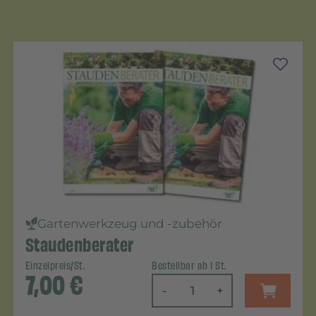
Gartenwerkzeug und -zubehör
Staudenberater
Einzelpreis/St.
Bestellbar ab 1 St.
7,00
€
-
+