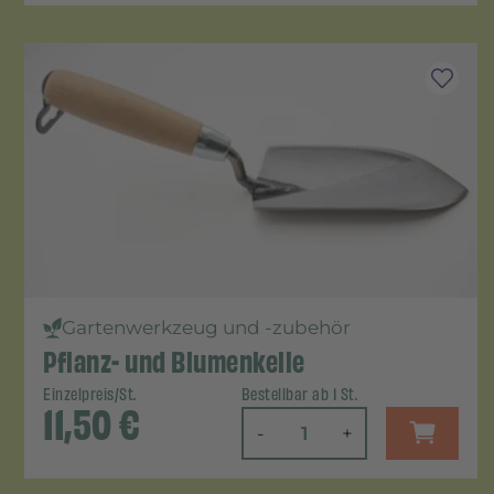
Gartenwerkzeug und -zubehör
Pflanz- und Blumenkelle
Einzelpreis/St.
Bestellbar ab 1 St.
11,50
€
-
+