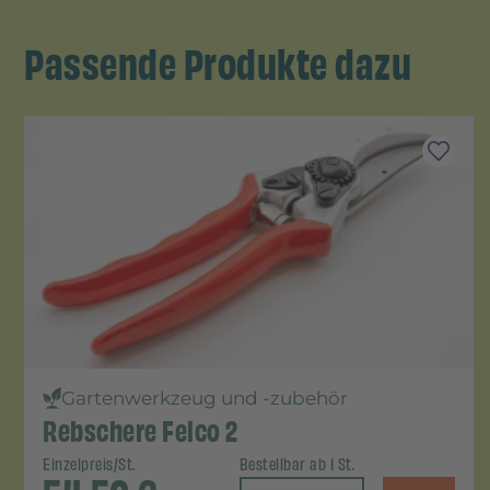
Passende Produkte dazu
Gartenwerkzeug und -zubehör
Rebschere Felco 2
Einzelpreis/St.
Bestellbar ab 1 St.