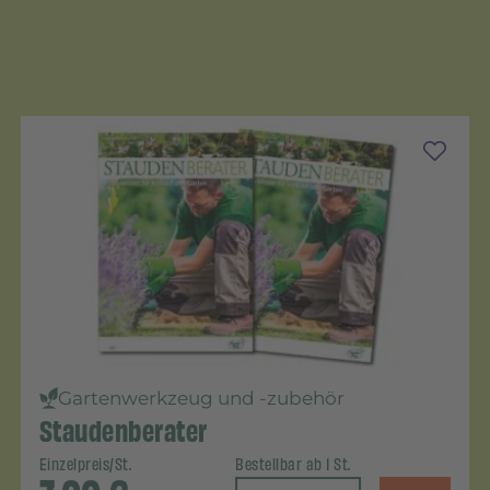
Gartenwerkzeug und -zubehör
Staudenberater
Einzelpreis/St.
Bestellbar ab 1 St.