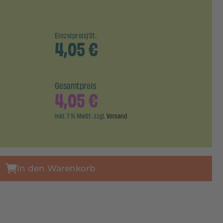
Einzelpreis/St.
4,05
€
Gesamtpreis
4,05
€
inkl. 7 % MwSt. zzgl.
Versand
In den Warenkorb