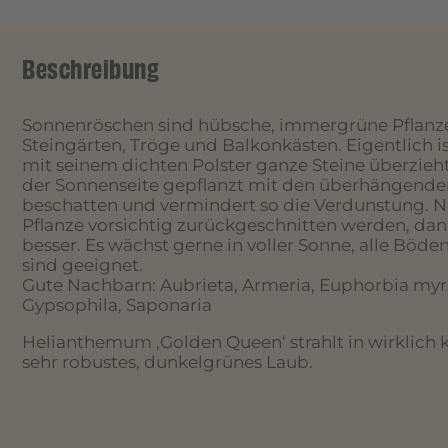
Beschreibung
Sonnenröschen sind hübsche, immergrüne Pflanzen
Steingärten, Tröge und Balkonkästen. Eigentlich is
mit seinem dichten Polster ganze Steine überzieht
der Sonnenseite gepflanzt mit den überhängende
beschatten und vermindert so die Verdunstung. Na
Pflanze vorsichtig zurückgeschnitten werden, dann
besser. Es wächst gerne in voller Sonne, alle Böde
sind geeignet.
Gute Nachbarn: Aubrieta, Armeria, Euphorbia myrsi
Gypsophila, Saponaria
Helianthemum ‚Golden Queen‘ strahlt in wirklich
sehr robustes, dunkelgrünes Laub.