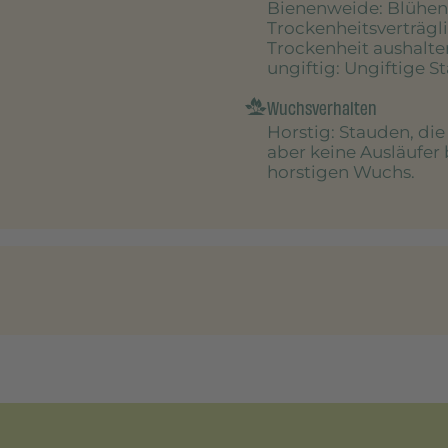
Bienenweide
: Blühen
Trockenheitsverträgl
Trockenheit aushalte
ungiftig
: Ungiftige S
Wuchsverhalten
Horstig
: Stauden, di
aber keine Ausläufer 
horstigen Wuchs.