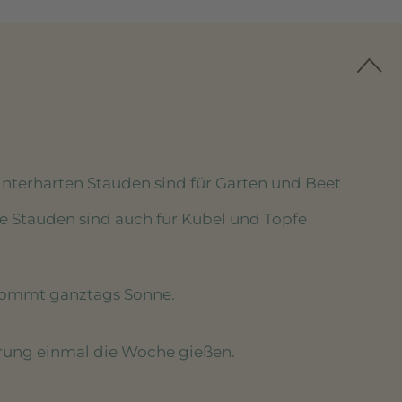
winterharten Stauden sind für Garten und Beet
se Stauden sind auch für Kübel und Töpfe
kommt ganztags Sonne.
erung einmal die Woche gießen.