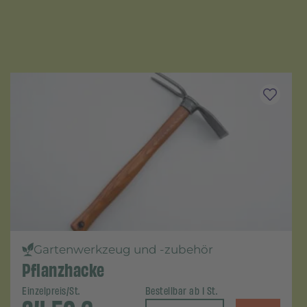
Gartenwerkzeug und -zubehör
Pflanzhacke
Einzelpreis/St.
Bestellbar ab 1 St.