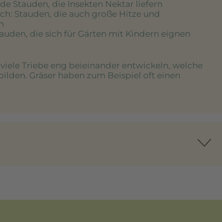
de Stauden, die Insekten Nektar liefern
ich
: Stauden, die auch große Hitze und
n
tauden, die sich für Gärten mit Kindern eignen
e viele Triebe eng beieinander entwickeln, welche
bilden. Gräser haben zum Beispiel oft einen