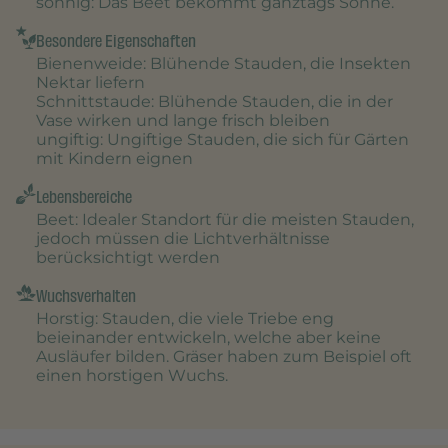
sonnig
: Das Beet bekommt ganztags Sonne.
Besondere Eigenschaften
Bienenweide
: Blühende Stauden, die Insekten
Nektar liefern
Schnittstaude
: Blühende Stauden, die in der
Vase wirken und lange frisch bleiben
ungiftig
: Ungiftige Stauden, die sich für Gärten
mit Kindern eignen
Lebensbereiche
Beet
: Idealer Standort für die meisten Stauden,
jedoch müssen die Lichtverhältnisse
berücksichtigt werden
Wuchsverhalten
Horstig
: Stauden, die viele Triebe eng
beieinander entwickeln, welche aber keine
Ausläufer bilden. Gräser haben zum Beispiel oft
einen horstigen Wuchs.