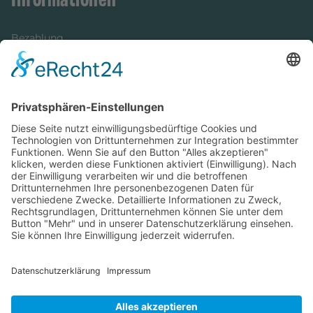
Bezahlung
Newsletter
Verpackung
Versandinformationen
Verfügbarkeit/Verträglichkeit
Rechtliches
Widerrufsrecht und Widerrufsformular
Impressum
Datenschutzerklärung
Barrierefreiheitserklärung
Cookie-Einstellungen
AGB