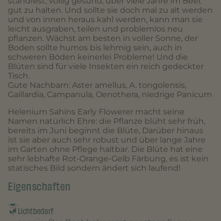
standfest, völlig gesund, über viele Jahre im Beet
gut zu halten. Und sollte sie doch mal zu alt werden
und von innen heraus kahl werden, kann man sie
leicht ausgraben, teilen und problemlos neu
pflanzen. Wächst am besten in voller Sonne, der
Boden sollte humos bis lehmig sein, auch in
schweren Böden keinerlei Probleme! Und die
Blüten sind für viele Insekten ein reich gedeckter
Tisch.
Gute Nachbarn: Aster amellus, A. tongolensis,
Gaillardia, Campanula, Oenothera, niedrige Panicum
Helenium Sahins Early Flowerer macht seine
Namen natürlich Ehre: die Pflanze blüht sehr früh,
bereits im Juni beginnt die Blüte, Darüber hinaus
ist sie aber auch sehr robust und über lange Jahre
im Garten ohne Pflege haltbar. Die Blüte hat eine
sehr lebhafte Rot-Orange-Gelb Färbung, es ist kein
statisches Bild sondern ändert sich laufend!
Eigenschaften
Lichtbedarf