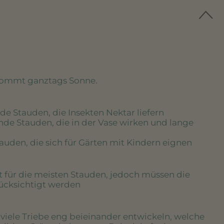
kommt ganztags Sonne.
de Stauden, die Insekten Nektar liefern
nde Stauden, die in der Vase wirken und lange
tauden, die sich für Gärten mit Kindern eignen
rt für die meisten Stauden, jedoch müssen die
rücksichtigt werden
e viele Triebe eng beieinander entwickeln, welche