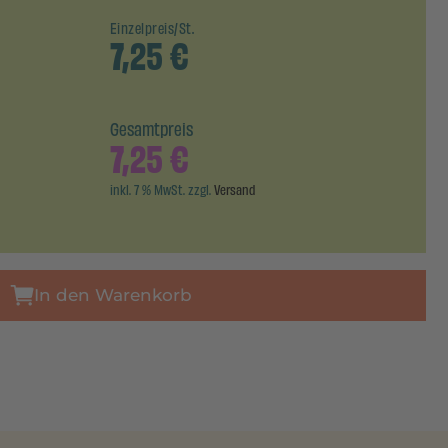
Einzelpreis/St.
7,25
€
Gesamtpreis
7,25
€
inkl. 7 % MwSt. zzgl.
Versand
In den Warenkorb