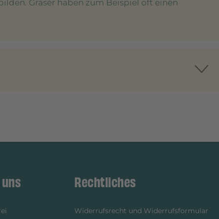
bilden. Gräser haben zum Beispiel oft einen
 uns
Rechtliches
ei
Widerrufsrecht und Widerrufsformular