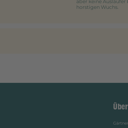
aber keine Ausläufer 
horstigen Wuchs.
Über
Gärtner