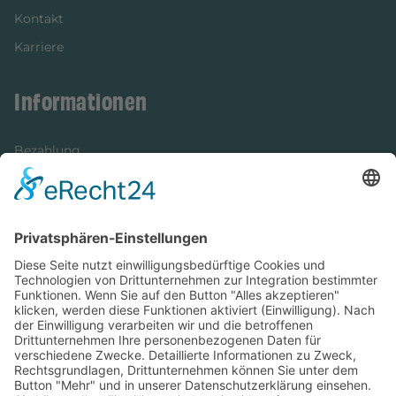
Kontakt
Karriere
Informationen
Bezahlung
Newsletter
Verpackung
Versandinformationen
Verfügbarkeit/Verträglichkeit
Rechtliches
Widerrufsrecht und Widerrufsformular
Impressum
Datenschutzerklärung