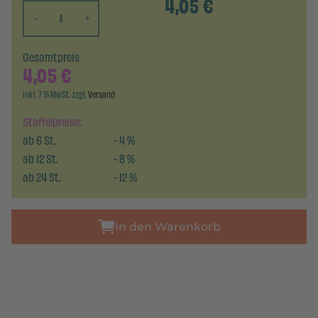
4,05
€
-
+
Gesamtpreis
4,05
€
inkl. 7 % MwSt. zzgl.
Versand
Staffelpreise:
ab
6
St.
-
4
%
ab
12
St.
-
8
%
ab
24
St.
-
12
%
In den Warenkorb