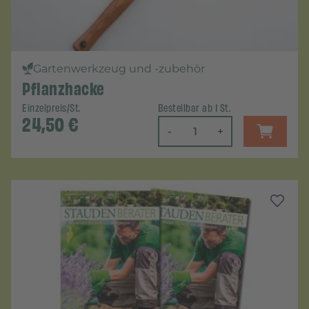
Gartenwerkzeug und -zubehör
Pflanzhacke
Einzelpreis/St.
Bestellbar ab 1 St.
24,50
€
-
+