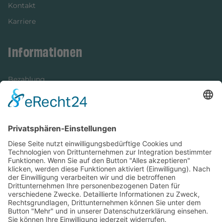
Kontakt
Karriere
Informationen
Bezahlung
Newsletter
Verpackung
Versandinformationen
Verfügbarkeit/Verträglichkeit
Rechtliches
Widerrufsrecht und Widerrufsformular
Impressum
Datenschutzerklärung