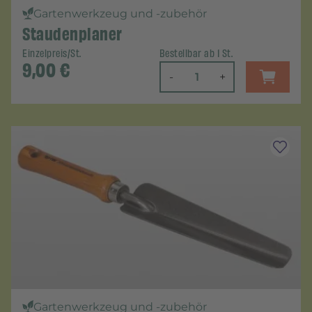
Gartenwerkzeug und -zubehör
Staudenplaner
Einzelpreis/St.
Bestellbar ab 1 St.
9,00
€
-
+
Gartenwerkzeug und -zubehör