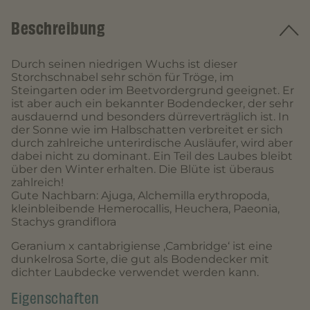
Beschreibung
Durch seinen niedrigen Wuchs ist dieser
Storchschnabel sehr schön für Tröge, im
Steingarten oder im Beetvordergrund geeignet. Er
ist aber auch ein bekannter Bodendecker, der sehr
ausdauernd und besonders dürreverträglich ist. In
der Sonne wie im Halbschatten verbreitet er sich
durch zahlreiche unterirdische Ausläufer, wird aber
dabei nicht zu dominant. Ein Teil des Laubes bleibt
über den Winter erhalten. Die Blüte ist überaus
zahlreich!
Gute Nachbarn: Ajuga, Alchemilla erythropoda,
kleinbleibende Hemerocallis, Heuchera, Paeonia,
Stachys grandiflora
Geranium x cantabrigiense ‚Cambridge‘ ist eine
dunkelrosa Sorte, die gut als Bodendecker mit
dichter Laubdecke verwendet werden kann.
Eigenschaften