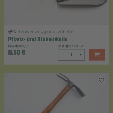
Gartenwerkzeug und -zubehör
Pflanz- und Blumenkelle
Einzelpreis/St.
Bestellbar ab 1 St.
11,50
€
-
+