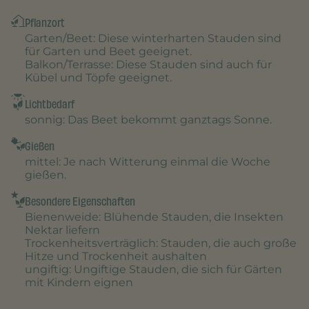
Pflanzort
Garten/Beet
: Diese winterharten Stauden sind
für Garten und Beet geeignet.
Balkon/Terrasse
: Diese Stauden sind auch für
Kübel und Töpfe geeignet.
Lichtbedarf
sonnig
: Das Beet bekommt ganztags Sonne.
Gießen
mittel
: Je nach Witterung einmal die Woche
gießen.
Besondere Eigenschaften
Bienenweide
: Blühende Stauden, die Insekten
Nektar liefern
Trockenheitsverträglich
: Stauden, die auch große
Hitze und Trockenheit aushalten
ungiftig
: Ungiftige Stauden, die sich für Gärten
mit Kindern eignen