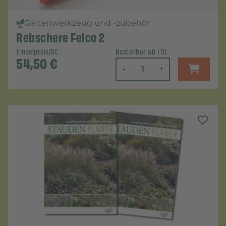
Gartenwerkzeug und -zubehör
Rebschere Felco 2
Einzelpreis/St.
Bestellbar ab 1 St.
54,50
€
-
+