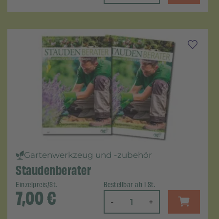
Gartenwerkzeug und -zubehör
Staudenberater
Einzelpreis/St.
Bestellbar ab 1 St.
7,00
€
-
+