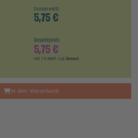
Einzelpreis/St.
5,75
€
Gesamtpreis
5,75
€
inkl. 7 % MwSt. zzgl.
Versand
In den Warenkorb