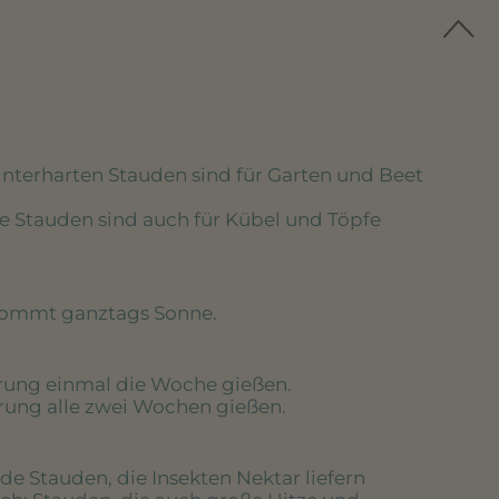
winterharten Stauden sind für Garten und Beet
se Stauden sind auch für Kübel und Töpfe
kommt ganztags Sonne.
erung einmal die Woche gießen.
erung alle zwei Wochen gießen.
de Stauden, die Insekten Nektar liefern