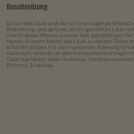
Beschreibung
Schon das Laub und der schöne kugelige Blattsch
Beachtung: graugrünes, leicht genarbtes Laub 
macht diese Pflanze zu einer fast ganzjährigen Sch
harten Wintern bleibt das Laub zu weiten Teilen e
schönen Blüten mit der markanten Aderung lohne
Geranium renardii ist sehr trockenheitsverträglich!
Gute Nachbarn: Aster dumosus, Campanula persici
Phlomis, Scabiosa