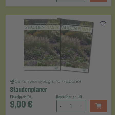
Gartenwerkzeug und -zubehör
Staudenplaner
Einzelpreis/St.
Bestellbar ab 1 St.
9,00
€
-
+