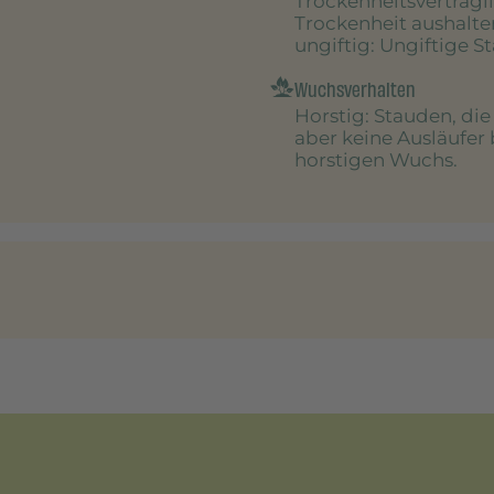
Trockenheitsverträgl
Trockenheit aushalte
ungiftig
: Ungiftige S
Wuchsverhalten
Horstig
: Stauden, di
aber keine Ausläufer 
horstigen Wuchs.