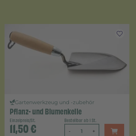
Gartenwerkzeug und -zubehör
Pflanz- und Blumenkelle
Einzelpreis/St.
Bestellbar ab 1 St.
11,50
€
-
+