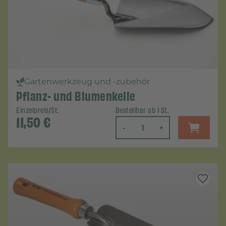
Gartenwerkzeug und -zubehör
Pflanz- und Blumenkelle
Einzelpreis/St.
Bestellbar ab 1 St.
11,50
€
-
+