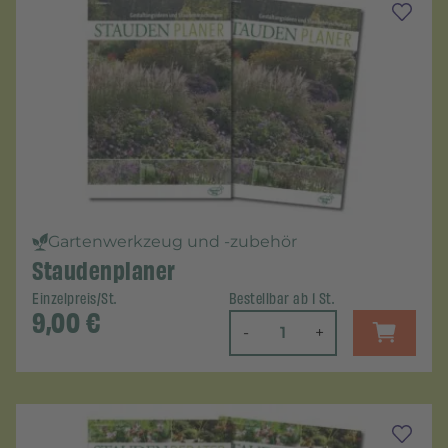
Gartenwerkzeug und -zubehör
Staudenplaner
Einzelpreis/St.
Bestellbar ab 1 St.
9,00
€
-
+