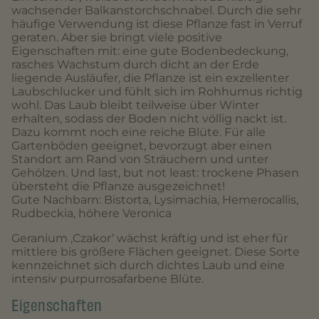
wachsender Balkanstorchschnabel. Durch die sehr
häufige Verwendung ist diese Pflanze fast in Verruf
geraten. Aber sie bringt viele positive
Eigenschaften mit: eine gute Bodenbedeckung,
rasches Wachstum durch dicht an der Erde
liegende Ausläufer, die Pflanze ist ein exzellenter
Laubschlucker und fühlt sich im Rohhumus richtig
wohl. Das Laub bleibt teilweise über Winter
erhalten, sodass der Boden nicht völlig nackt ist.
Dazu kommt noch eine reiche Blüte. Für alle
Gartenböden geeignet, bevorzugt aber einen
Standort am Rand von Sträuchern und unter
Gehölzen. Und last, but not least: trockene Phasen
übersteht die Pflanze ausgezeichnet!
Gute Nachbarn: Bistorta, Lysimachia, Hemerocallis,
Rudbeckia, höhere Veronica
Geranium ‚Czakor‘ wächst kräftig und ist eher für
mittlere bis größere Flächen geeignet. Diese Sorte
kennzeichnet sich durch dichtes Laub und eine
intensiv purpurrosafarbene Blüte.
Eigenschaften