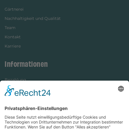
Gärtnerei
Nachhaltigkeit und Qualität
Team
Kontakt
Karriere
Informationen
Bezahlung
Newsletter
Verpackung
Versandinformationen
Verfügbarkeit/Verträglichkeit
Rechtliches