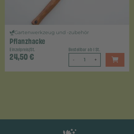
Gartenwerkzeug und -zubehör
Pflanzhacke
Einzelpreis/St.
Bestellbar ab 1 St.
24,50
€
-
+