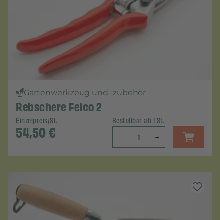
Gartenwerkzeug und -zubehör
Rebschere Felco 2
Einzelpreis/St.
Bestellbar ab 1 St.
54,50
€
-
+