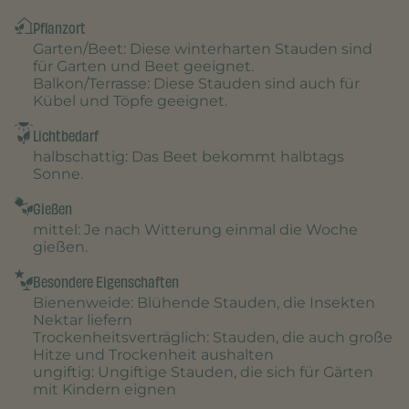
Pflanzort
Garten/Beet
: Diese winterharten Stauden sind
für Garten und Beet geeignet.
Balkon/Terrasse
: Diese Stauden sind auch für
Kübel und Töpfe geeignet.
Lichtbedarf
halbschattig
: Das Beet bekommt halbtags
Sonne.
Gießen
mittel
: Je nach Witterung einmal die Woche
gießen.
Besondere Eigenschaften
Bienenweide
: Blühende Stauden, die Insekten
Nektar liefern
Trockenheitsverträglich
: Stauden, die auch große
Hitze und Trockenheit aushalten
ungiftig
: Ungiftige Stauden, die sich für Gärten
mit Kindern eignen