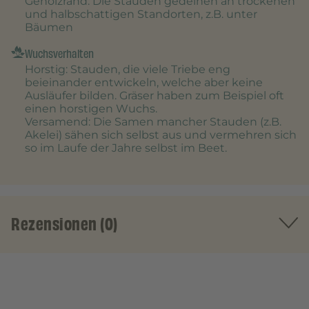
Gehölzrand
: Die Stauden gedeihen an trockenen
und halbschattigen Standorten, z.B. unter
Bäumen
Wuchsverhalten
Horstig
: Stauden, die viele Triebe eng
beieinander entwickeln, welche aber keine
Ausläufer bilden. Gräser haben zum Beispiel oft
einen horstigen Wuchs.
Versamend
: Die Samen mancher Stauden (z.B.
Akelei) sähen sich selbst aus und vermehren sich
so im Laufe der Jahre selbst im Beet.
Rezensionen (0)