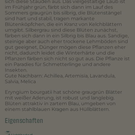
sich diese Stauden aus. Das vielgestaltige Laub ist
im Frühjahr grün, färbt sich dann im Lauf des
Sommers graugrün bis silbrig, die Blütenstängel
sind hart und stabil, tragen markante
Blütenköpfchen, die ein Kranz von Kelchblättern
umgibt. Silbergrau sind diese Blüten zunächst,
färben sich dann in ein Silbrig bis Blau aus. Sandige,
steinige aber auch eher trockene Lehmböden sind
gut geeignet, Dünger mögen diese Pflanzen eher
nicht, dadurch leidet die Winterhärte und die
Pflanzen färben sich nicht so gut aus. Die Pflanze ist
ein Paradies für Schmetterlinge und andere
Insekten.
Gute Nachbarn: Achillea, Artemisia, Lavandula,
Salvia, Melica
Eryngium bourgatii hat schöne graugrün Blätter
mit weißer Aderung, ist robust und langlebig.
Blüten attraktiv in zartem Blau, umgeben von
einem stahlblauen Kragen aus Hüllblättern.
Eigenschaften