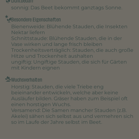
Lichtbedarf
sonnig
: Das Beet bekommt ganztags Sonne.
Besondere Eigenschaften
Bienenweide
: Blühende Stauden, die Insekten
Nektar liefern
Schnittstaude
: Blühende Stauden, die in der
Vase wirken und lange frisch bleiben
Trockenheitsverträglich
: Stauden, die auch große
Hitze und Trockenheit aushalten
ungiftig
: Ungiftige Stauden, die sich für Gärten
mit Kindern eignen
Wuchsverhalten
Horstig
: Stauden, die viele Triebe eng
beieinander entwickeln, welche aber keine
Ausläufer bilden. Gräser haben zum Beispiel oft
einen horstigen Wuchs.
Versamend
: Die Samen mancher Stauden (z.B.
Akelei) sähen sich selbst aus und vermehren sich
so im Laufe der Jahre selbst im Beet.