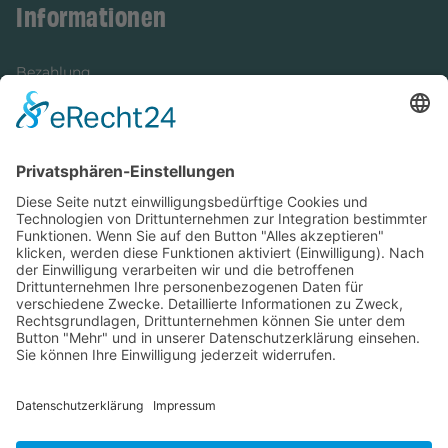
Informationen
Bezahlung
Newsletter
Verpackung
Versandinformationen
Verfügbarkeit/Verträglichkeit
Rechtliches
Widerrufsrecht und Widerrufsformular
Impressum
Datenschutzerklärung
Barrierefreiheitserklärung
Cookie-Einstellungen
AGB