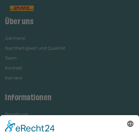
Über uns
Gärtnerei
Nachhaltigkeit und Qualität
Team
Kontakt
Karriere
Informationen
Bezahlung
Newsletter
Verpackung