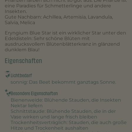
Pflanzen färben sich nicht so gut aus. Die Pflanze ist
eine Paradies für Schmetterlinge und andere
Insekten.
Gute Nachbarn: Achillea, Artemisia, Lavandula,
Salvia, Melica
Eryngium Blue Star ist ein wirklicher Star unter den
Edeldisteln: Sehr schöne Blüten mit
ausdrucksvollem Blütenblätterkranz in glänzend
dunklem Blau!
Eigenschaften
Lichtbedarf
sonnig
: Das Beet bekommt ganztags Sonne.
Besondere Eigenschaften
Bienenweide
: Blühende Stauden, die Insekten
Nektar liefern
Schnittstaude
: Blühende Stauden, die in der
Vase wirken und lange frisch bleiben
Trockenheitsverträglich
: Stauden, die auch große
Hitze und Trockenheit aushalten