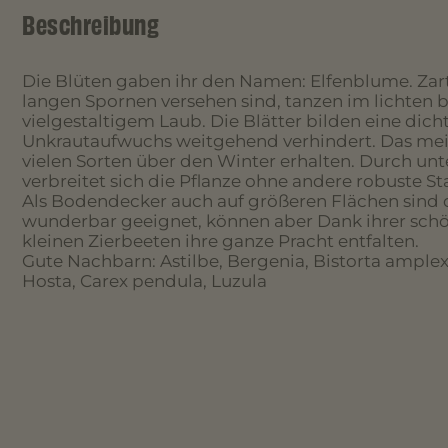
Beschreibung
Die Blüten gaben ihr den Namen: Elfenblume. Zart
langen Spornen versehen sind, tanzen im lichten b
vielgestaltigem Laub. Die Blätter bilden eine dich
Unkrautaufwuchs weitgehend verhindert. Das meis
vielen Sorten über den Winter erhalten. Durch unt
verbreitet sich die Pflanze ohne andere robuste S
Als Bodendecker auch auf größeren Flächen sind
wunderbar geeignet, können aber Dank ihrer schö
kleinen Zierbeeten ihre ganze Pracht entfalten.
Gute Nachbarn: Astilbe, Bergenia, Bistorta amplex
Hosta, Carex pendula, Luzula