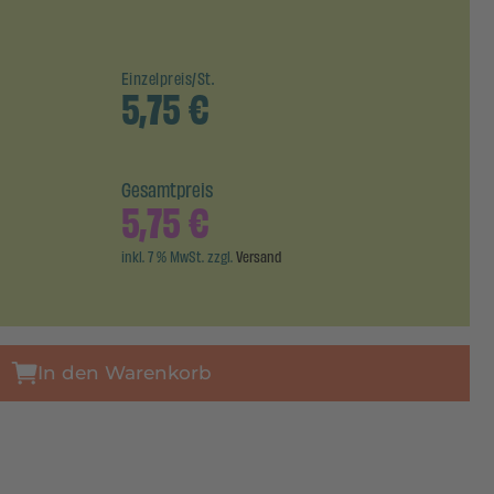
Einzelpreis/St.
5,75
€
Gesamtpreis
5,75
€
inkl. 7 % MwSt. zzgl.
Versand
In den Warenkorb