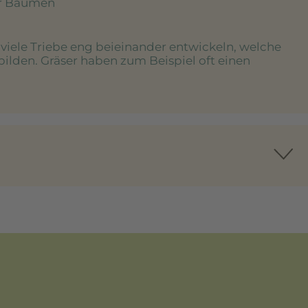
er Bäumen
e viele Triebe eng beieinander entwickeln, welche
bilden. Gräser haben zum Beispiel oft einen