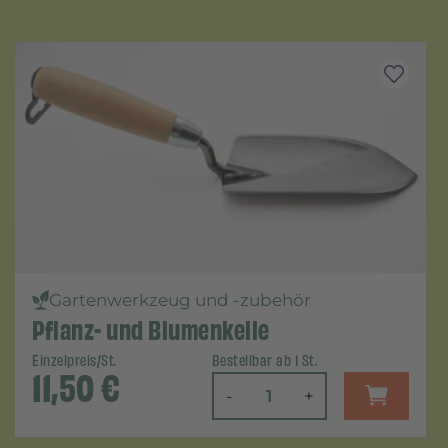
Gartenwerkzeug und -zubehör
Pflanz- und Blumenkelle
Einzelpreis/St.
Bestellbar ab 1 St.
11,50
€
-
+