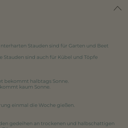
winterharten Stauden sind für Garten und Beet
se Stauden sind auch für Kübel und Töpfe
eet bekommt halbtags Sonne.
bekommt kaum Sonne.
erung einmal die Woche gießen.
uden gedeihen an trockenen und halbschattigen