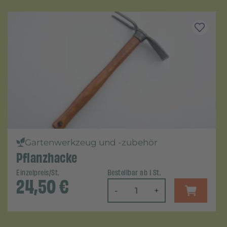
Gartenwerkzeug und -zubehör
Pflanzhacke
Einzelpreis/St.
Bestellbar ab 1 St.
24,50
€
-
+