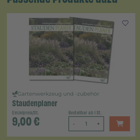
Gartenwerkzeug und -zubehör
Staudenplaner
Einzelpreis/St.
Bestellbar ab 1 St.
9,00
€
-
+