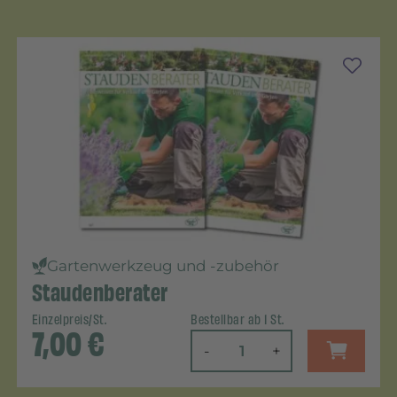
Gartenwerkzeug und -zubehör
Staudenberater
Einzelpreis/St.
Bestellbar ab 1 St.
7,00
€
-
+