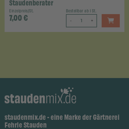
Staudenberater
Einzelpreis/St.
Bestellbar ab 1 St.
7,00
€
-
+
staudenmix.de - eine Marke der Gärtnerei
Fehrle Stauden