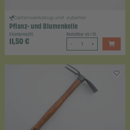
Gartenwerkzeug und -zubehör
Pflanz- und Blumenkelle
Einzelpreis/St.
Bestellbar ab 1 St.
11,50
€
-
+