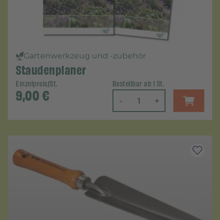
Gartenwerkzeug und -zubehör
Staudenplaner
Einzelpreis/St.
Bestellbar ab 1 St.
9,00
€
-
+