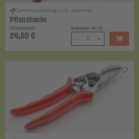
Gartenwerkzeug und -zubehör
Pflanzhacke
Einzelpreis/St.
Bestellbar ab 1 St.
24,50
€
-
+