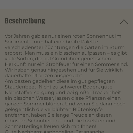
Beschreibung
Vor Jahren gab es nur einen roten Sonnenhut im
Sortiment – nun hat eine breite Palette
verschiedenster Züchtungen die Gärten im Sturm
erobert. Man muss ein bisschen aufpassen – es gibt
viele Sorten, die auf Grund ihrer genetischen
Herkunft nur ein Strohfeuer für einen Sommer sind.
Wir haben genau hingesehen und für Sie wirklich
dauerhafte Pflanzen ausgesucht.
Am besten gedeihen diese im gut gepflegten
Staudenbeet. Nicht zu schwerer Boden, gute
Nährstoffversorgung und bei großer Trockenheit
ein bisschen Wasser, lassen diese Pflanzen einen
ganzen Sommer blühen. Und wenn Sie dann noch
gelegentlich die verblühten Blütenköpfe
entfernen, haben Sie lange Freude an diesen
robusten Schönheiten – und die Insekten und
Schmetterlinge freuen sich mit Ihnen!
Gute Nachbarn: Asphodeline, Catananche,