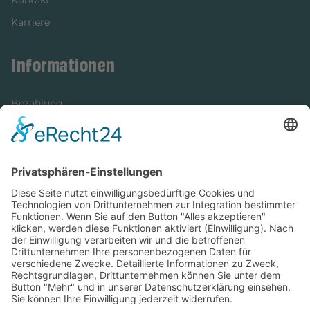
Karriere
Informationen
Bezahlung
Newsletter
Verpackung
Versandinformationen
Verfügbarkeit/Verträglichkeit
Rechtliches
Widerrufsrecht und Widerrufsformular
Impressum
Datenschutzerklärung