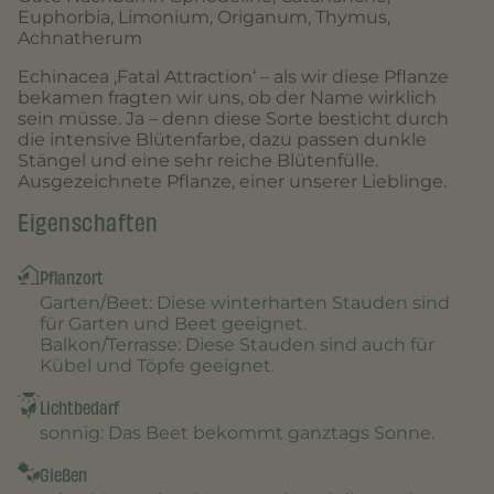
Euphorbia, Limonium, Origanum, Thymus,
Achnatherum
Echinacea ‚Fatal Attraction‘ – als wir diese Pflanze
bekamen fragten wir uns, ob der Name wirklich
sein müsse. Ja – denn diese Sorte besticht durch
die intensive Blütenfarbe, dazu passen dunkle
Stängel und eine sehr reiche Blütenfülle.
Ausgezeichnete Pflanze, einer unserer Lieblinge.
Eigenschaften
Pflanzort
Garten/Beet
: Diese winterharten Stauden sind
für Garten und Beet geeignet.
Balkon/Terrasse
: Diese Stauden sind auch für
Kübel und Töpfe geeignet.
Lichtbedarf
sonnig
: Das Beet bekommt ganztags Sonne.
Gießen