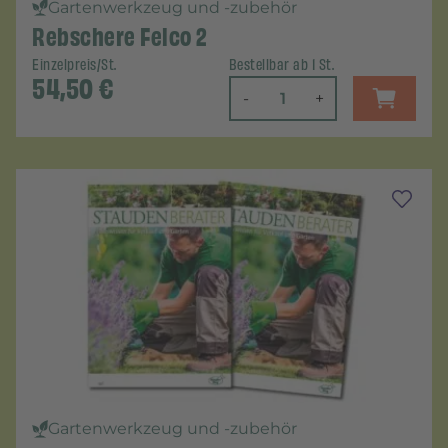
Gartenwerkzeug und -zubehör
Rebschere Felco 2
Einzelpreis/St.
Bestellbar ab 1 St.
54,50
€
-
+
Gartenwerkzeug und -zubehör