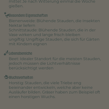
mittel
: Je nach Witterung einmal die Woche
gießen.
Besondere Eigenschaften
Bienenweide
: Blühende Stauden, die Insekten
Nektar liefern
Schnittstaude
: Blühende Stauden, die in der
Vase wirken und lange frisch bleiben
ungiftig
: Ungiftige Stauden, die sich für Gärten
mit Kindern eignen
Lebensbereiche
Beet
: Idealer Standort für die meisten Stauden,
jedoch müssen die Lichtverhältnisse
berücksichtigt werden
Wuchsverhalten
Horstig
: Stauden, die viele Triebe eng
beieinander entwickeln, welche aber keine
Ausläufer bilden. Gräser haben zum Beispiel oft
einen horstigen Wuchs.