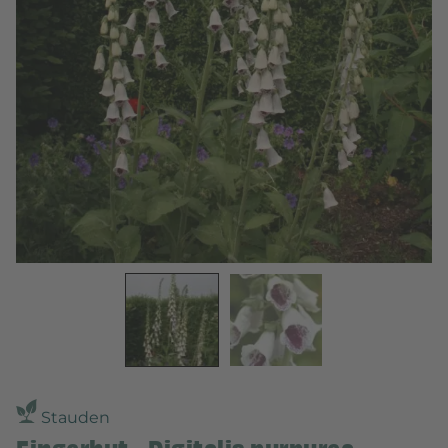
Stauden