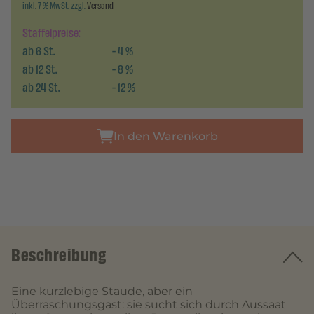
inkl. 7 % MwSt. zzgl.
Versand
Staffelpreise:
ab
6
St.
-
4
%
ab
12
St.
-
8
%
ab
24
St.
-
12
%
In den Warenkorb
Beschreibung
Eine kurzlebige Staude, aber ein
Überraschungsgast: sie sucht sich durch Aussaat