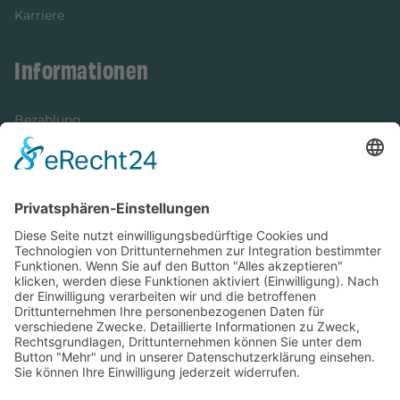
Karriere
Informationen
Bezahlung
Newsletter
Verpackung
Versandinformationen
Verfügbarkeit/Verträglichkeit
Rechtliches
Widerrufsrecht und Widerrufsformular
Impressum
Datenschutzerklärung
Barrierefreiheitserklärung