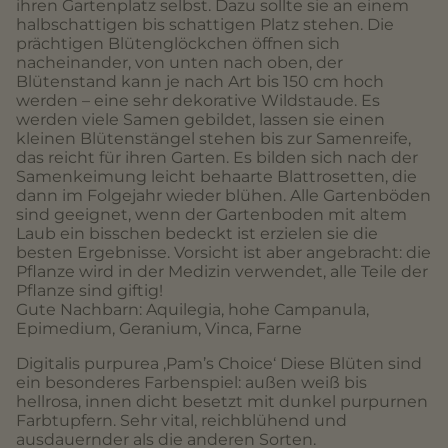
ihren Gartenplatz selbst. Dazu sollte sie an einem
halbschattigen bis schattigen Platz stehen. Die
prächtigen Blütenglöckchen öffnen sich
nacheinander, von unten nach oben, der
Blütenstand kann je nach Art bis 150 cm hoch
werden – eine sehr dekorative Wildstaude. Es
werden viele Samen gebildet, lassen sie einen
kleinen Blütenstängel stehen bis zur Samenreife,
das reicht für ihren Garten. Es bilden sich nach der
Samenkeimung leicht behaarte Blattrosetten, die
dann im Folgejahr wieder blühen. Alle Gartenböden
sind geeignet, wenn der Gartenboden mit altem
Laub ein bisschen bedeckt ist erzielen sie die
besten Ergebnisse. Vorsicht ist aber angebracht: die
Pflanze wird in der Medizin verwendet, alle Teile der
Pflanze sind giftig!
Gute Nachbarn: Aquilegia, hohe Campanula,
Epimedium, Geranium, Vinca, Farne
Digitalis purpurea ‚Pam’s Choice‘ Diese Blüten sind
ein besonderes Farbenspiel: außen weiß bis
hellrosa, innen dicht besetzt mit dunkel purpurnen
Farbtupfern. Sehr vital, reichblühend und
ausdauernder als die anderen Sorten.