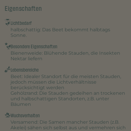
Eigenschaften
Lichtbedarf
halbschattig
: Das Beet bekommt halbtags
Sonne.
Besondere Eigenschaften
Bienenweide
: Blühende Stauden, die Insekten
Nektar liefern
Lebensbereiche
Beet
: Idealer Standort für die meisten Stauden,
jedoch müssen die Lichtverhältnisse
berücksichtigt werden
Gehölzrand
: Die Stauden gedeihen an trockenen
und halbschattigen Standorten, z.B. unter
Bäumen
Wuchsverhalten
Versamend
: Die Samen mancher Stauden (z.B.
Akelei) sähen sich selbst aus und vermehren sich