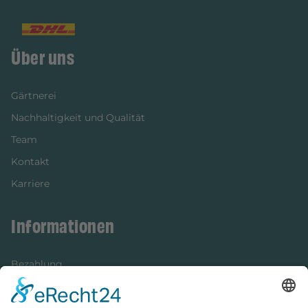
Über uns
Gärtnerei
Nachhaltigkeit und Qualität
Team
Kontakt
Karriere
Informationen
Bezahlung
Newsletter
Verpackung