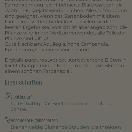
Samenkeimung leicht behaarte Blattrosetten, die
dann im Folgejahr wieder blühen. Alle Gartenböden
sind geeignet, wenn der Gartenboden mit altem
Laub ein bisschen bedeckt ist erzielen sie die
besten Ergebnisse. Vorsicht ist aber angebracht: die
Pflanze wird in der Medizin verwendet, alle Teile der
Pflanze sind giftig!
Gute Nachbarn: Aquilegia, hohe Campanula,
Epimedium, Geranium, Vinca, Farne
Digitalis purpurea ‚Apricot‘ Apricotfarbene Blüten in
leicht changierenden Farben machen die Blüte zu
einem schönen Farbenspiel.
Eigenschaften
Lichtbedarf
halbschattig
: Das Beet bekommt halbtags
Sonne.
Besondere Eigenschaften
Bienenweide
: Blühende Stauden, die Insekten