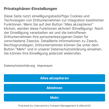
Versandinformationen
Verfügbarkeit/Verträglichkeit
Rechtliches
Widerrufsrecht und Widerrufsformular
Impressum
Datenschutzerklärung
Barrierefreiheitserklärung
Cookie-Einstellungen
AGB
Streitbeilegungsstelle
Vertrag widerrufen