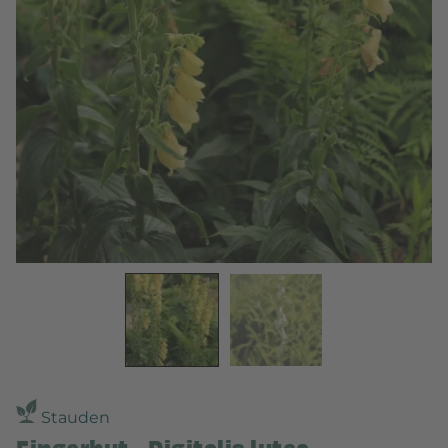
Stauden