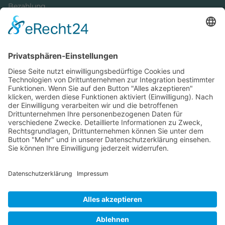
Bezahlung
Newsletter
Verpackung
Versandinformationen
Verfügbarkeit/Verträglichkeit
Rechtliches
Widerrufsrecht und Widerrufsformular
Impressum
Datenschutzerklärung
Barrierefreiheitserklärung
Cookie-Einstellungen
AGB
Streitbeilegungsstelle