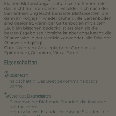
kleinen Blütenstängel stehen bis zur Samenreife,
das reicht für ihren Garten. Es bilden sich nach der
Samenkeimung leicht behaarte Blattrosetten, die
dann im Folgejahr wieder blühen. Alle Gartenböden
sind geeignet, wenn der Gartenboden mit altem
Laub ein bisschen bedeckt ist erzielen sie die
besten Ergebnisse. Vorsicht ist aber angebracht: die
Pflanze wird in der Medizin verwendet, alle Teile der
Pflanze sind giftig!
Gute Nachbarn: Aquilegia, hohe Campanula,
Epimedium, Geranium, Vinca, Farne
Eigenschaften
Lichtbedarf
halbschattig
: Das Beet bekommt halbtags
Sonne.
Besondere Eigenschaften
Bienenweide
: Blühende Stauden, die Insekten
Nektar liefern
Heimische Wildstaude
: Heimische Stauden, die