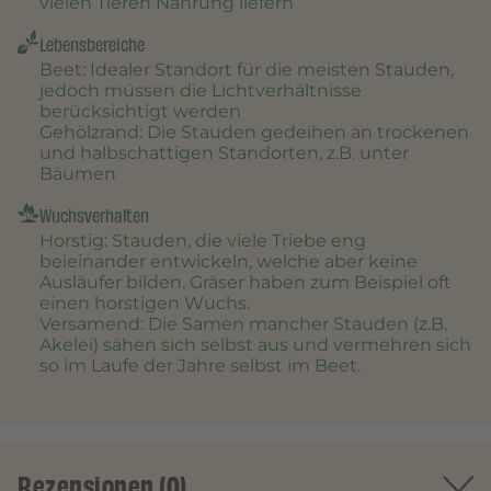
vielen Tieren Nahrung liefern
Lebensbereiche
Beet
: Idealer Standort für die meisten Stauden,
jedoch müssen die Lichtverhältnisse
berücksichtigt werden
Gehölzrand
: Die Stauden gedeihen an trockenen
und halbschattigen Standorten, z.B. unter
Bäumen
Wuchsverhalten
Horstig
: Stauden, die viele Triebe eng
beieinander entwickeln, welche aber keine
Ausläufer bilden. Gräser haben zum Beispiel oft
einen horstigen Wuchs.
Versamend
: Die Samen mancher Stauden (z.B.
Akelei) sähen sich selbst aus und vermehren sich
so im Laufe der Jahre selbst im Beet.
Rezensionen (0)