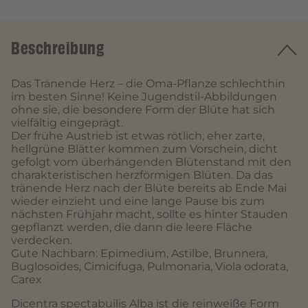
Beschreibung
Das Tränende Herz – die Oma-Pflanze schlechthin
im besten Sinne! Keine Jugendstil-Abbildungen
ohne sie, die besondere Form der Blüte hat sich
vielfältig eingeprägt.
Der frühe Austrieb ist etwas rötlich, eher zarte,
hellgrüne Blätter kommen zum Vorschein, dicht
gefolgt vom überhängenden Blütenstand mit den
charakteristischen herzförmigen Blüten. Da das
tränende Herz nach der Blüte bereits ab Ende Mai
wieder einzieht und eine lange Pause bis zum
nächsten Frühjahr macht, sollte es hinter Stauden
gepflanzt werden, die dann die leere Fläche
verdecken.
Gute Nachbarn: Epimedium, Astilbe, Brunnera,
Buglosoides, Cimicifuga, Pulmonaria, Viola odorata,
Carex
Dicentra spectabuilis Alba ist die reinweiße Form