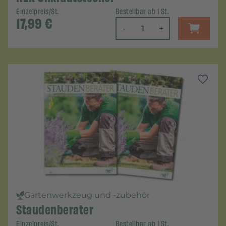
Einzelpreis/St.
Bestellbar ab 1 St.
17,99
€
-
+
Gartenwerkzeug und -zubehör
Staudenberater
Einzelpreis/St.
Bestellbar ab 1 St.