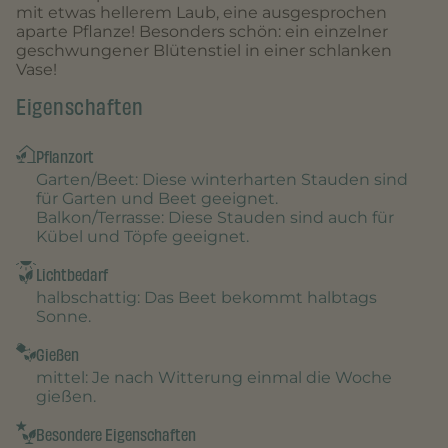
mit etwas hellerem Laub, eine ausgesprochen
aparte Pflanze! Besonders schön: ein einzelner
geschwungener Blütenstiel in einer schlanken
Vase!
Eigenschaften
Pflanzort
Garten/Beet
: Diese winterharten Stauden sind
für Garten und Beet geeignet.
Balkon/Terrasse
: Diese Stauden sind auch für
Kübel und Töpfe geeignet.
Lichtbedarf
halbschattig
: Das Beet bekommt halbtags
Sonne.
Gießen
mittel
: Je nach Witterung einmal die Woche
gießen.
Besondere Eigenschaften