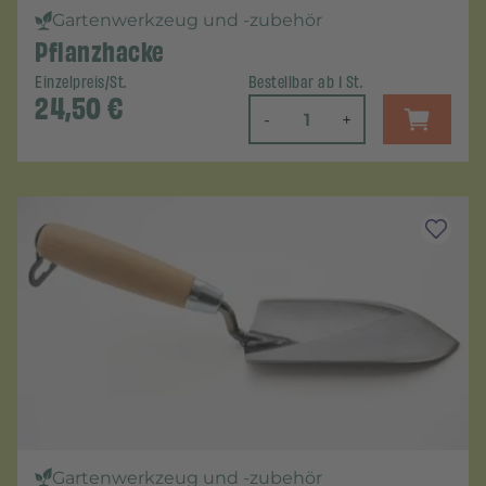
Gartenwerkzeug und -zubehör
Pflanzhacke
Einzelpreis/St.
Bestellbar ab 1 St.
24,50
€
-
+
Gartenwerkzeug und -zubehör