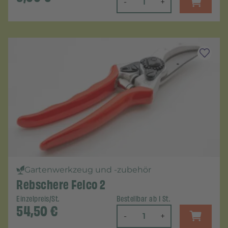
-
+
Gartenwerkzeug und -zubehör
Rebschere Felco 2
Einzelpreis/St.
Bestellbar ab 1 St.
54,50
€
-
+