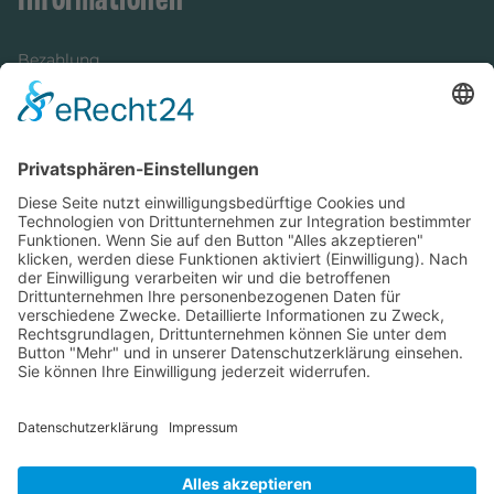
Bezahlung
Newsletter
Verpackung
Versandinformationen
Verfügbarkeit/Verträglichkeit
Rechtliches
Widerrufsrecht und Widerrufsformular
Impressum
Datenschutzerklärung
Barrierefreiheitserklärung
Cookie-Einstellungen
AGB